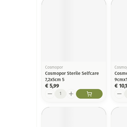
Cosmopor
Cosmo
Cosmopor Sterile Selfcare
Cosmo
7,2x5cm 5
9cmx1
€ 5,99
€ 10,
Aantal
Aanta