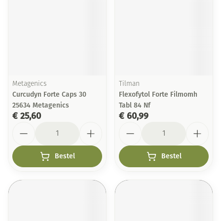
Metagenics
Tilman
Curcudyn Forte Caps 30
Flexofytol Forte Filmomh
25634 Metagenics
Tabl 84 Nf
€ 25,60
€ 60,99
Aantal
Aantal
Bestel
Bestel