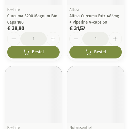
Be-Life
Altisa
Curcuma 3200 Magnum Bio
Altisa Curcuma Extr. 485mg
Caps 180
+ Piperine V-caps 50
€ 38,80
€ 31,57
Aantal
Aantal
Bestel
Bestel
Be-Life
Nutrissentiel