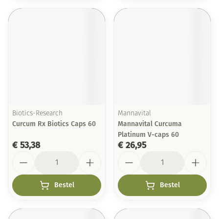
Biotics-Research
Mannavital
Curcum Rx Biotics Caps 60
Mannavital Curcuma
Platinum V-caps 60
€ 53,38
€ 26,95
Aantal
Aantal
Bestel
Bestel