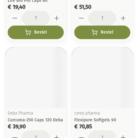
Life Bio Pot Caps 60
€ 19,40
€ 51,50
Aantal
Aantal
Bestel
Bestel
Deba Pharma
ceres pharma
Curcuma-250 Caps 120 Deba
Flexipure Softgels 90
€ 39,90
€ 70,85
Aantal
Aantal