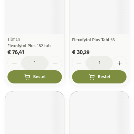
Tilman
Flexofytol Plus Tabl 56
Flexofytol Plus 182 tab
€ 76,41
€ 30,29
Aantal
Aantal
Bestel
Bestel