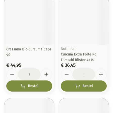
Cressana Bio Curcuma Caps
Nutrimed
Curcum Extra Forte Pq
90
Filmtabl Blister 4x15
€ 44,95
€ 36,45
Aantal
Aantal
Bestel
Bestel