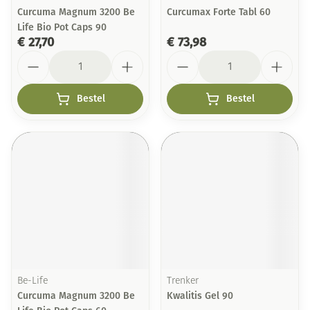
Curcuma Magnum 3200 Be
Curcumax Forte Tabl 60
Life Bio Pot Caps 90
€ 27,70
€ 73,98
Aantal
Aantal
Bestel
Bestel
Be-Life
Trenker
Curcuma Magnum 3200 Be
Kwalitis Gel 90