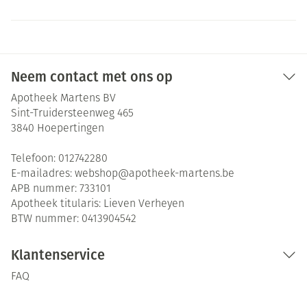
Neem contact met ons op
Apotheek Martens BV
Sint-Truidersteenweg 465
3840
Hoepertingen
Telefoon:
012742280
E-mailadres:
webshop@
apotheek-martens.be
APB nummer:
733101
Apotheek titularis:
Lieven Verheyen
BTW nummer:
0413904542
Klantenservice
FAQ