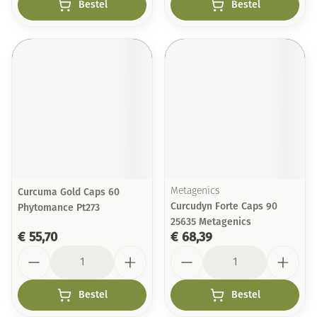
Bestel
Bestel
Curcuma Gold Caps 60
Metagenics
Curcudyn Forte Caps 90
Phytomance Pt273
25635 Metagenics
€ 55,70
€ 68,39
Aantal
Aantal
Bestel
Bestel