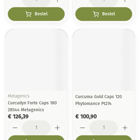
Bestel
Bestel
Metagenics
Curcuma Gold Caps 120
Curcudyn Forte Caps 180
Phytomance Pt274
28544 Metagenics
€ 126,39
€ 100,90
Aantal
Aantal