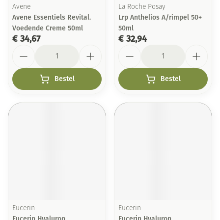
Avene
La Roche Posay
Avene Essentiels Revital.
Lrp Anthelios A/rimpel 50+
Voedende Creme 50ml
50ml
€ 34,67
€ 32,94
Aantal
Aantal
Bestel
Bestel
Eucerin
Eucerin
Eucerin Hyaluron
Eucerin Hyaluron