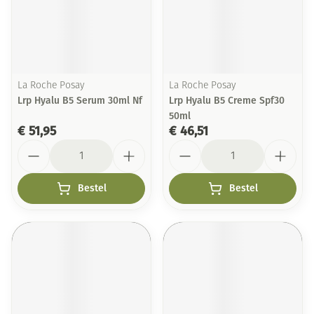
La Roche Posay
La Roche Posay
Lrp Hyalu B5 Serum 30ml Nf
Lrp Hyalu B5 Creme Spf30
50ml
€ 51,95
€ 46,51
Aantal
Aantal
Bestel
Bestel