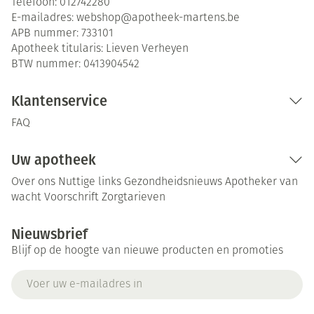
Telefoon:
012742280
E-mailadres:
webshop@
apotheek-martens.be
APB nummer:
733101
Apotheek titularis:
Lieven Verheyen
BTW nummer:
0413904542
Klantenservice
FAQ
Uw apotheek
Over ons
Nuttige links
Gezondheidsnieuws
Apotheker van
wacht
Voorschrift
Zorgtarieven
Nieuwsbrief
Blijf op de hoogte van nieuwe producten en promoties
E-mail adres