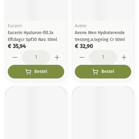
Eucerin
Avene
Eucerin Hyaluron-fill.3x
Avene Men Hydraterende
Eff.dagcr Spf30 Nav. 50ml
Verzorg.a/ageing Cr 50ml
€ 35,94
€ 32,90
Aantal
Aantal
Bestel
Bestel