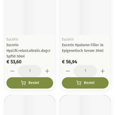
Eucerin
Eucerin
Eucerin
Eucerin Hyaluron Filler 3x
Hyal.fil.+elast.ultralic.dagcr
Epigenetisch Serum 30ml
Spf50 50ml
€ 53,60
€ 56,94
Aantal
Aantal
Bestel
Bestel