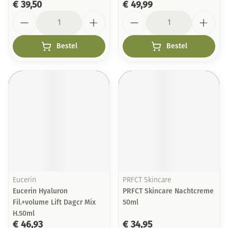
€ 39,50
€ 49,99
Aantal
Aantal
Bestel
Bestel
Eucerin
PRFCT Skincare
Eucerin Hyaluron
PRFCT Skincare Nachtcreme
Fil.+volume Lift Dagcr Mix
50ml
H.50ml
€ 46,93
€ 34,95