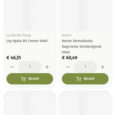
La Roche Posay
Avene
Lrp Hyalu B5 Creme 50ml
Avene Dermabsolu
Dagcreme Verstevigend
50ml
€ 46,51
€ 60,49
Aantal
Aantal
Bestel
Bestel