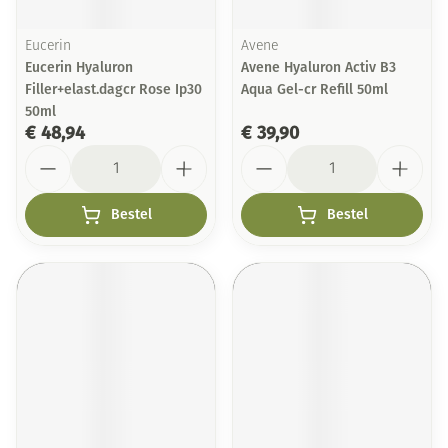
Eucerin
Avene
Eucerin Hyaluron
Avene Hyaluron Activ B3
Filler+elast.dagcr Rose Ip30
Aqua Gel-cr Refill 50ml
50ml
€ 48,94
€ 39,90
Aantal
Aantal
Bestel
Bestel