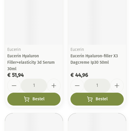
Eucerin
Eucerin
Eucerin Hyaluron
Eucerin Hyaluron-filler X3
Filler+elasticity 3d Serum
Dagcreme Ip30 50ml
30ml
€ 51,94
€ 44,96
Aantal
Aantal
Bestel
Bestel