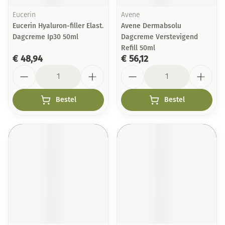
Eucerin
Avene
Eucerin Hyaluron-filler Elast.
Avene Dermabsolu
Dagcreme Ip30 50ml
Dagcreme Verstevigend
Refill 50ml
€ 48,94
€ 56,12
Aantal
Aantal
Bestel
Bestel