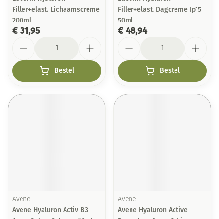
Filler+elast. Lichaamscreme
Filler+elast. Dagcreme Ip15
200ml
50ml
€ 31,95
€ 48,94
Aantal
Aantal
Bestel
Bestel
Avene
Avene
Avene Hyaluron Activ B3
Avene Hyaluron Active