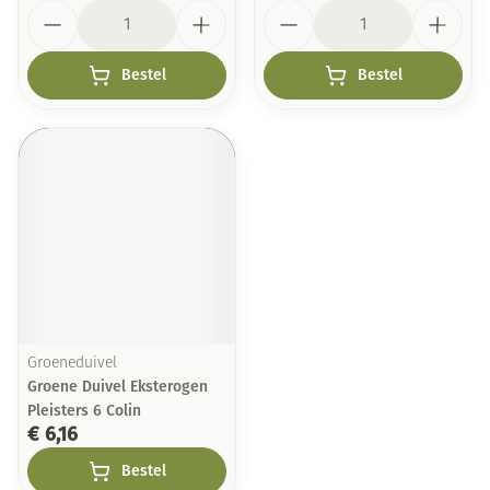
Aantal
Aantal
Bestel
Bestel
Groeneduivel
Groene Duivel Eksterogen
Pleisters 6 Colin
€ 6,16
Bestel