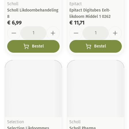
Scholl
Epitact
Scholl Likdoornbehandeling
Epitact Digitubes Eelt-
8
likdoorn Middel 1 0262
€ 6,99
€ 11,71
Aantal
Aantal
Bestel
Bestel
Selection
Scholl
Selection Likdoornmes
Scholl Pharma