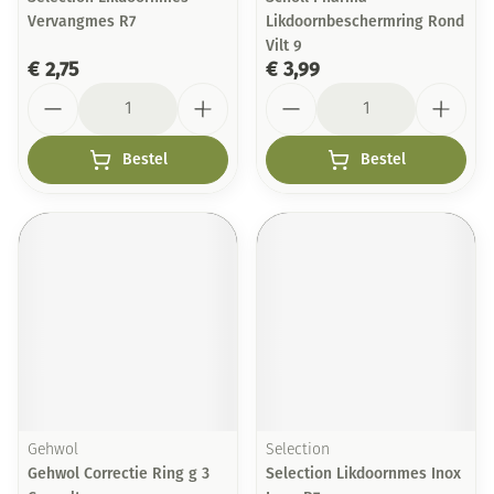
Vervangmes R7
Likdoornbeschermring Rond
Vilt 9
€ 2,75
€ 3,99
Aantal
Aantal
Bestel
Bestel
Gehwol
Selection
Gehwol Correctie Ring g 3
Selection Likdoornmes Inox