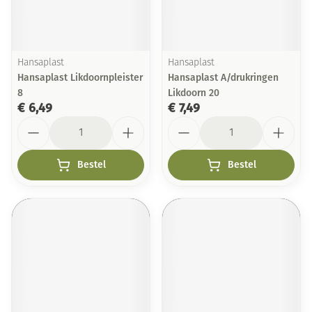
Hansaplast
Hansaplast
Hansaplast Likdoornpleister
Hansaplast A/drukringen
8
Likdoorn 20
€ 6,49
€ 7,49
Aantal
Aantal
Bestel
Bestel