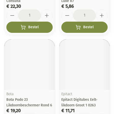
Consulta
Luxe R7
€ 22,30
€ 5,86
Aantal
Aantal
Bestel
Bestel
Bota
Epitact
Bota Podo 23
Epitact Digitubes Eelt-
Likdoornbeschermer Rond 6
likdoorn Groot 1 0263
€ 19,20
€ 11,71