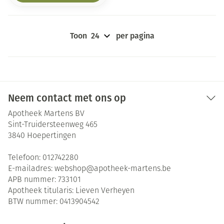
Toon
per pagina
Neem contact met ons op
Apotheek Martens BV
Sint-Truidersteenweg 465
3840
Hoepertingen
Telefoon:
012742280
E-mailadres:
webshop@
apotheek-martens.be
APB nummer:
733101
Apotheek titularis:
Lieven Verheyen
BTW nummer:
0413904542