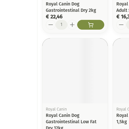
Royal Canin Dog
Royal
Gastrointestinal Dry 2kg
Adult
€ 22,46
€ 16,
Aantal
Aanta
Royal Canin
Royal 
Royal Canin Dog
Royal 
Gastrointestinal Low Fat
1,5kg
Dry 12kg