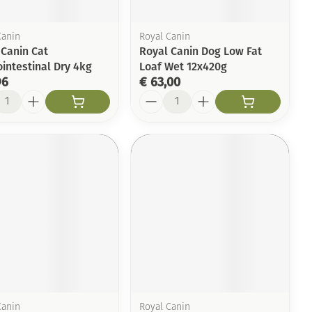
Canin
Royal Canin
 Canin Cat
Royal Canin Dog Low Fat
intestinal Dry 4kg
Loaf Wet 12x420g
96
€ 63,00
l
Aantal
Canin
Royal Canin