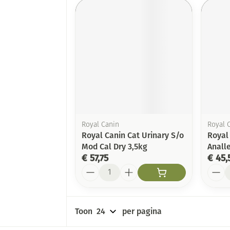
Royal Canin
Royal 
Royal Canin Cat Urinary S/o
Royal
Mod Cal Dry 3,5kg
Anall
€ 57,75
€ 45,
Aantal
Aanta
Toon
per pagina