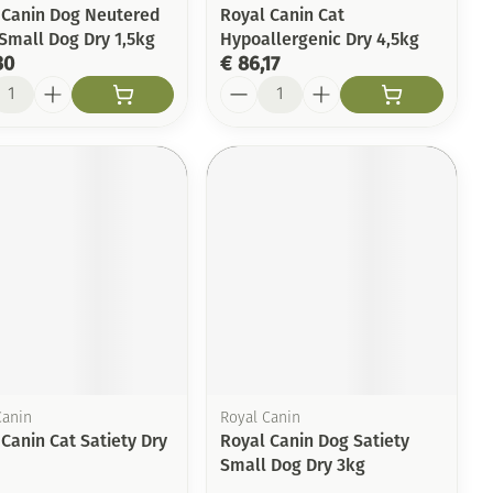
 Canin Dog Neutered
Royal Canin Cat
 Small Dog Dry 1,5kg
Hypoallergenic Dry 4,5kg
30
€ 86,17
l
Aantal
Canin
Royal Canin
Canin Cat Satiety Dry
Royal Canin Dog Satiety
Small Dog Dry 3kg