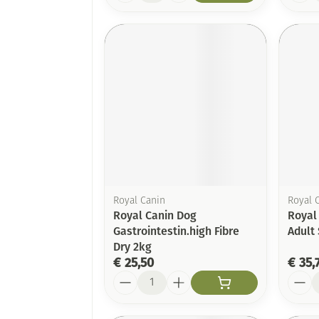
Royal Canin
Royal 
Royal Canin Dog
Royal
Gastrointestin.high Fibre
Adult
Dry 2kg
€ 25,50
€ 35,
Aantal
Aanta