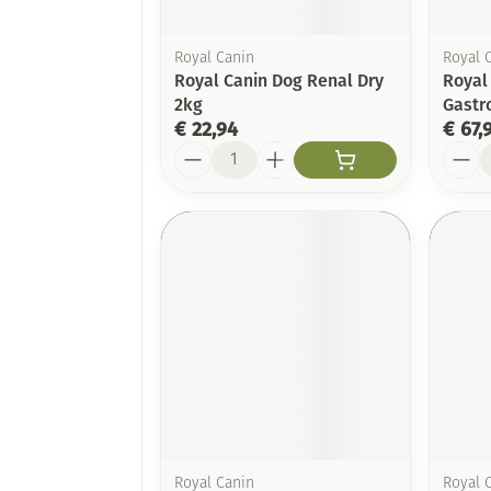
Royal Canin
Royal 
Royal Canin Dog Renal Dry
Royal
2kg
Gastro
€ 22,94
€ 67,
Aantal
Aanta
Royal Canin
Royal 