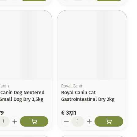
Canin
Royal Canin
 Canin Dog Neutered
Royal Canin Cat
 Small Dog Dry 3,5kg
Gastrointestinal Dry 2kg
79
€ 37,11
l
Aantal