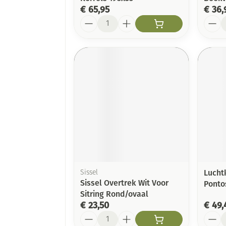
€ 65,95
€ 36,
Aantal
Aanta
Lucht
Sissel
Sissel Overtrek Wit Voor
Ponto
Sitring Rond/ovaal
€ 23,50
€ 49,
Aantal
Aanta