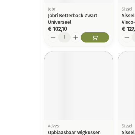
Jobri
Sissel
Jobri Betterback Zwart
Sisse
Universeel
Visco
€ 102,10
€ 127
Aantal
Aanta
Advys
Sissel
Opblaasbaar Wigkussen
Sissel