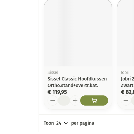
Sissel
Jobri
Sissel Classic Hoofdkussen
Jobri 
Ortho.stand+overtr.kat.
Zwart
€ 119,95
€ 82,
Aantal
Aanta
Toon
per pagina