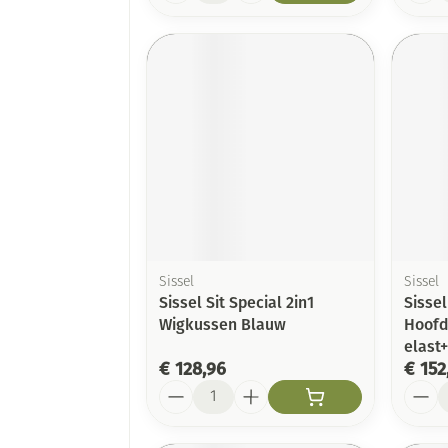
Sissel
Sissel
Sissel Sit Special 2in1
Sissel
Wigkussen Blauw
Hoofd
elast
€ 128,96
€ 152
Aantal
Aanta