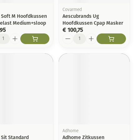
Covarmed
l Soft M Hoofdkussen
Aescubrands Ug
-elast Medium+sloop
Hoofdkussen Cpap Masker
,95
€ 100,75
l
Aantal
Adhome
 Sit Standard
Adhome Zitkussen