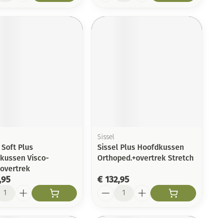
Sissel
 Soft Plus
Sissel Plus Hoofdkussen
kussen Visco-
Orthoped.+overtrek Stretch
+overtrek
,95
€ 132,95
l
Aantal