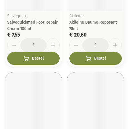
Salvequick
Akileine
Salvequickmed Foot Repair
Akileine Baume Reposant
Cream 100ml
75ml
€ 7,55
€ 20,60
Aantal
Aantal
Bestel
Bestel