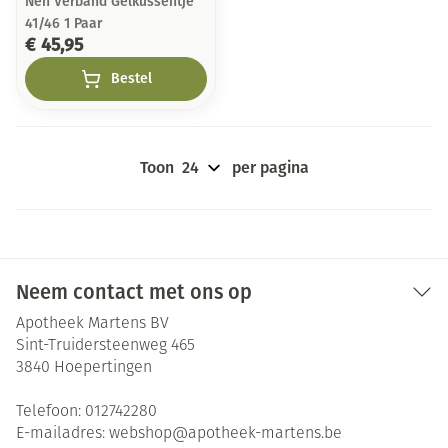
Neh Verband Gelkussentje
41/46 1 Paar
€ 45,95
Bestel
Toon
per pagina
Neem contact met ons op
Apotheek Martens BV
Sint-Truidersteenweg 465
3840
Hoepertingen
Telefoon:
012742280
E-mailadres:
webshop@
apotheek-martens.be