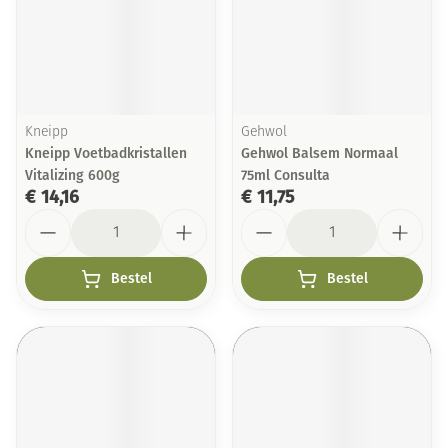
Kneipp
Gehwol
Kneipp Voetbadkristallen
Gehwol Balsem Normaal
Vitalizing 600g
75ml Consulta
€ 14,16
€ 11,75
Aantal
Aantal
Bestel
Bestel