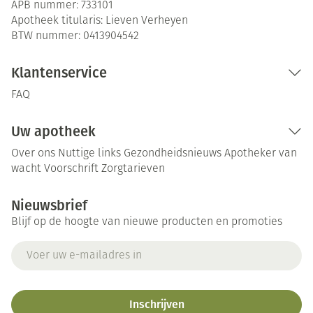
APB nummer:
733101
Apotheek titularis:
Lieven Verheyen
BTW nummer:
0413904542
Klantenservice
FAQ
Uw apotheek
Over ons
Nuttige links
Gezondheidsnieuws
Apotheker van
wacht
Voorschrift
Zorgtarieven
Nieuwsbrief
Blijf op de hoogte van nieuwe producten en promoties
E-mail adres
Inschrijven