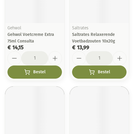
Gehwol
Saltrates
Gehwol Voetcreme Extra
Saltrates Relaxerende
75ml Consulta
Voetbadzouten 10x20g
€ 14,15
€ 13,99
Aantal
Aantal
Bestel
Bestel