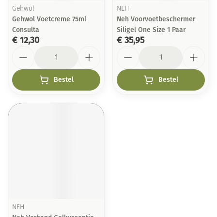
Gehwol
NEH
Gehwol Voetcreme 75ml
Neh Voorvoetbeschermer
Consulta
Siligel One Size 1 Paar
€ 12,30
€ 35,95
Aantal
Aantal
Bestel
Bestel
NEH