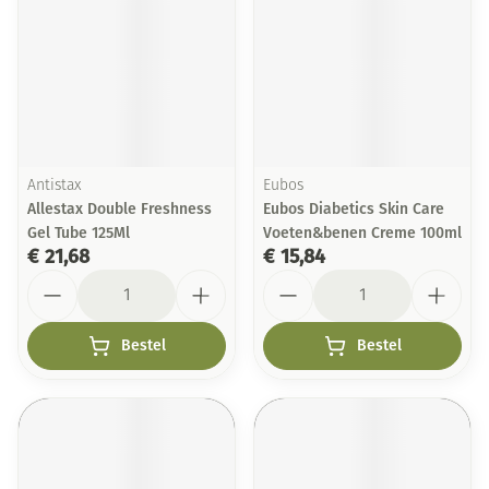
Antistax
Eubos
Allestax Double Freshness
Eubos Diabetics Skin Care
Gel Tube 125Ml
Voeten&benen Creme 100ml
€ 21,68
€ 15,84
Aantal
Aantal
Bestel
Bestel