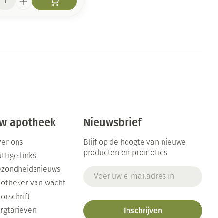
w apotheek
Nieuwsbrief
er ons
Blijf op de hoogte van nieuwe
producten en promoties
ttige links
ezondheidsnieuws
E-mail adres
otheker van wacht
orschrift
Inschrijven
rgtarieven