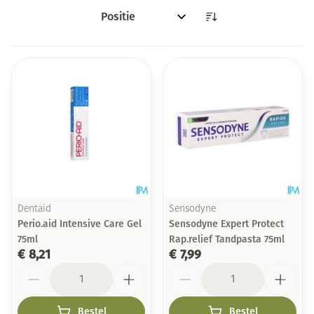
Sorteer op:
Dentaid
Sensodyne
Perio.aid Intensive Care Gel
Sensodyne Expert Protect
75ml
Rap.relief Tandpasta 75ml
€ 8,21
€ 7,99
Aantal
Aantal
Bestel
Bestel