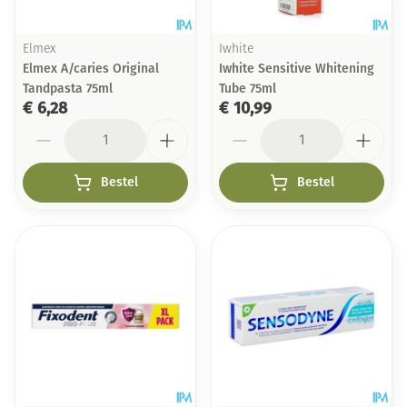
Elmex
Iwhite
Elmex A/caries Original
Iwhite Sensitive Whitening
Tandpasta 75ml
Tube 75ml
€ 6,28
€ 10,99
Aantal
Aantal
Bestel
Bestel