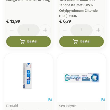
Tandpasta met 0,05%
Cetylpyridinium Chloride
(CPC) 31414
€ 12,99
€ 6,79
Aantal
Aantal
Bestel
Bestel
Dentaid
Sensodyne