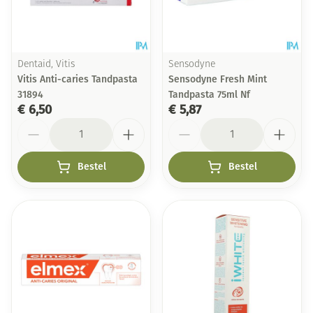
Dentaid, Vitis
Sensodyne
Vitis Anti-caries Tandpasta
Sensodyne Fresh Mint
31894
Tandpasta 75ml Nf
€ 6,50
€ 5,87
Aantal
Aantal
Bestel
Bestel