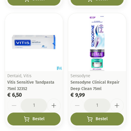
Dentaid, Vitis
Sensodyne
Vitis Sensitive Tandpasta
Sensodyne Clinical Repair
75ml 32352
Deep Clean 75ml
€ 6,50
€ 9,99
Aantal
Aantal
Bestel
Bestel