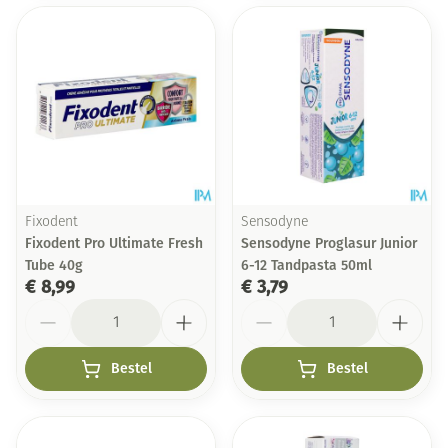
Fixodent
Sensodyne
Fixodent Pro Ultimate Fresh
Sensodyne Proglasur Junior
Tube 40g
6-12 Tandpasta 50ml
€ 8,99
€ 3,79
Aantal
Aantal
Bestel
Bestel