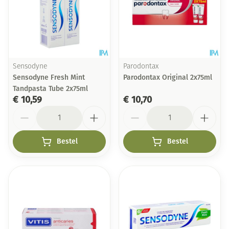
Sensodyne
Parodontax
Sensodyne Fresh Mint
Parodontax Original 2x75ml
Tandpasta Tube 2x75ml
€ 10,59
€ 10,70
Aantal
Aantal
Bestel
Bestel