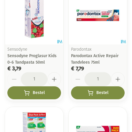
Sensodyne
Parodontax
Sensodyne Proglasur Kids
Parodontax Active Repair
0-6 Tandpasta 50ml
Tandvlees 75ml
€ 3,79
€ 7,79
Aantal
Aantal
Bestel
Bestel