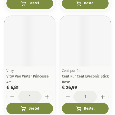
Bestel
Bestel
Vitry
Cent pur Cent
Vitry Vao Water Princesse
Cent Pur Cent Eyeconic Stick
4ml
Rose
€ 6,81
€ 26,99
Aantal
Aantal
Bestel
Bestel