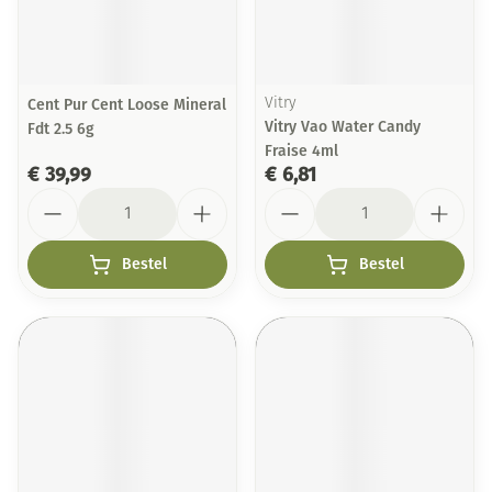
Cent Pur Cent Loose Mineral
Vitry
Vitry Vao Water Candy
Fdt 2.5 6g
Fraise 4ml
€ 39,99
€ 6,81
Aantal
Aantal
Bestel
Bestel