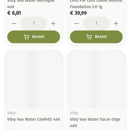
Vitry Vao Water Meringue
Cent Pur Cent Loose Mineral
4ml
Foundation 2.0 7g
€ 6,81
€ 39,99
Aantal
Aantal
Bestel
Bestel
Vitry
Vitry
Vitry Vao Water Confetti 4ml
Vitry Vao Water Sucre Orge
4ml