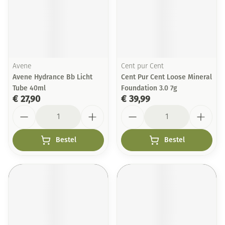
Avene
Cent pur Cent
Avene Hydrance Bb Licht
Cent Pur Cent Loose Mineral
Tube 40ml
Foundation 3.0 7g
€ 27,90
€ 39,99
Aantal
Aantal
Bestel
Bestel