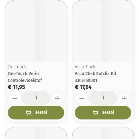
Onetouch
Accu-Chek
OneTouch Verio
Accu Chek Sofclix Kit
Controlevloeistof
3307450001
€ 11,95
€ 17,64
Aantal
Aantal
Bestel
Bestel