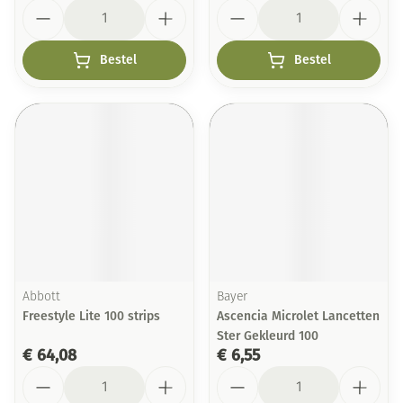
Aantal
Aantal
Bestel
Bestel
Abbott
Bayer
Freestyle Lite 100 strips
Ascencia Microlet Lancetten
Ster Gekleurd 100
€ 64,08
€ 6,55
Aantal
Aantal