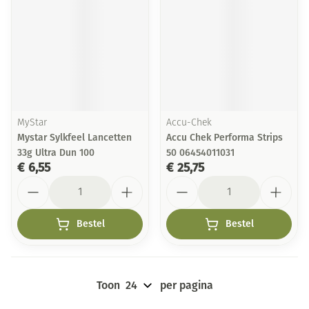
MyStar
Accu-Chek
Mystar Sylkfeel Lancetten
Accu Chek Performa Strips
33g Ultra Dun 100
50 06454011031
€ 6,55
€ 25,75
Aantal
Aantal
Bestel
Bestel
Toon
per pagina