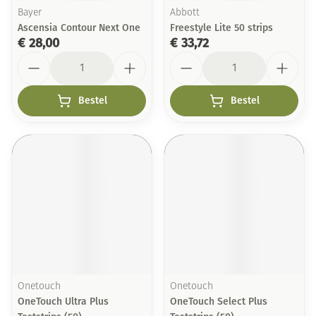
Bayer
Abbott
Ascensia Contour Next One
Freestyle Lite 50 strips
€ 28,00
€ 33,72
Aantal
Aantal
Bestel
Bestel
Onetouch
Onetouch
OneTouch Ultra Plus
OneTouch Select Plus