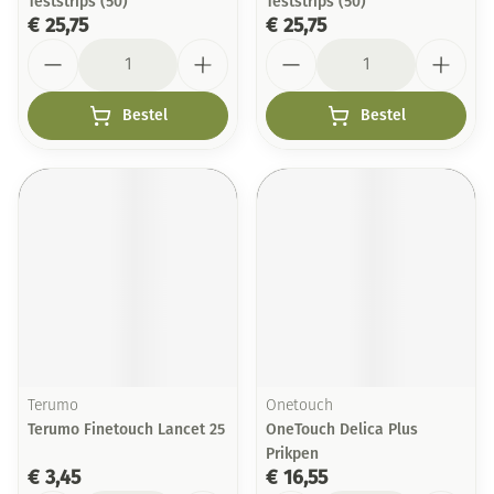
Teststrips (50)
Teststrips (50)
€ 25,75
€ 25,75
Aantal
Aantal
Bestel
Bestel
Terumo
Onetouch
Terumo Finetouch Lancet 25
OneTouch Delica Plus
Prikpen
€ 3,45
€ 16,55