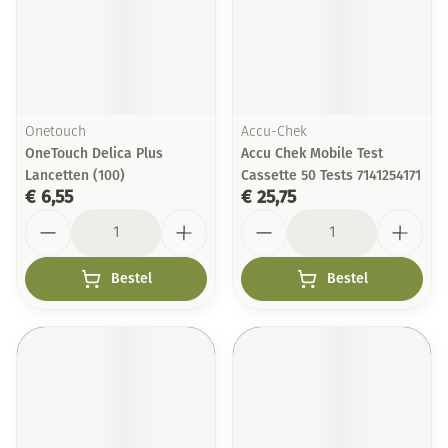
Onetouch
Accu-Chek
OneTouch Delica Plus
Accu Chek Mobile Test
Lancetten (100)
Cassette 50 Tests 7141254171
€ 6,55
€ 25,75
Aantal
Aantal
Bestel
Bestel