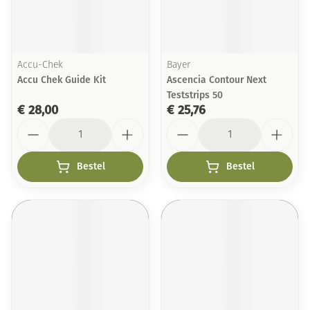
Accu-Chek
Bayer
Accu Chek Guide Kit
Ascencia Contour Next
Teststrips 50
€ 28,00
€ 25,76
Aantal
Aantal
Bestel
Bestel