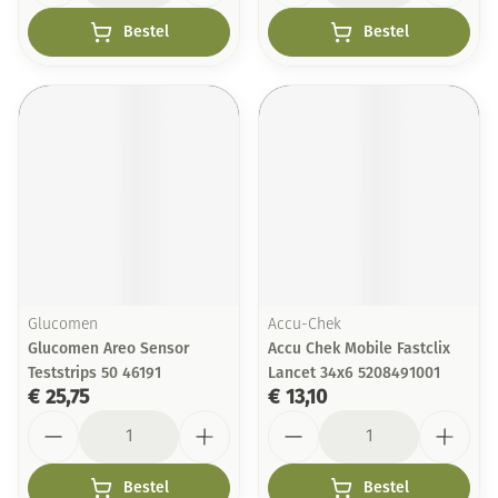
Bestel
Bestel
Glucomen
Accu-Chek
Glucomen Areo Sensor
Accu Chek Mobile Fastclix
Teststrips 50 46191
Lancet 34x6 5208491001
€ 25,75
€ 13,10
Aantal
Aantal
Bestel
Bestel