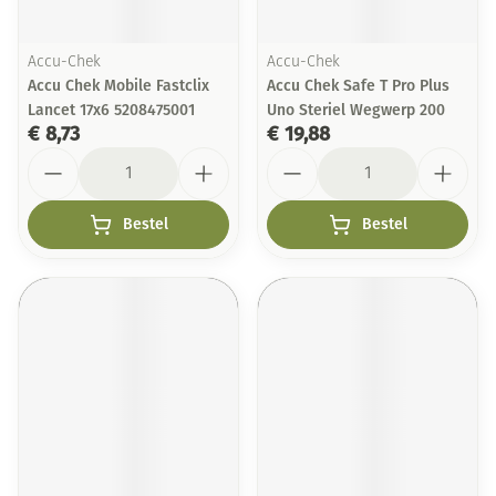
Accu-Chek
Accu-Chek
Accu Chek Mobile Fastclix
Accu Chek Safe T Pro Plus
Lancet 17x6 5208475001
Uno Steriel Wegwerp 200
€ 8,73
€ 19,88
Aantal
Aantal
Bestel
Bestel