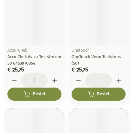
Accu-Chek
Onetouch
Accu Chek Aviva Teststroken
OneTouch Verio Teststrips
50 6453970054
(50)
€ 25,75
€ 25,75
Aantal
Aantal
Bestel
Bestel