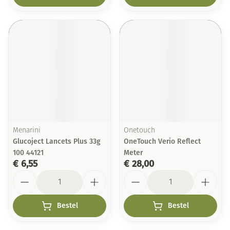
Menarini
Onetouch
Glucoject Lancets Plus 33g
OneTouch Verio Reflect
100 44121
Meter
€ 6,55
€ 28,00
Aantal
Aantal
Bestel
Bestel