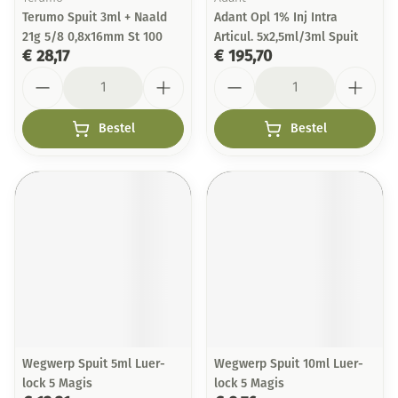
Terumo Spuit 3ml + Naald
Adant Opl 1% Inj Intra
21g 5/8 0,8x16mm St 100
Articul. 5x2,5ml/3ml Spuit
€ 28,17
€ 195,70
Aantal
Aantal
Bestel
Bestel
Wegwerp Spuit 5ml Luer-
Wegwerp Spuit 10ml Luer-
lock 5 Magis
lock 5 Magis