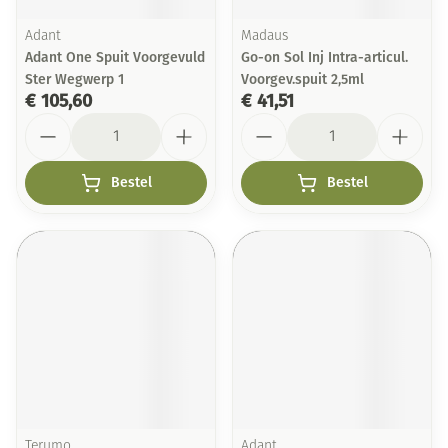
Adant
Madaus
Adant One Spuit Voorgevuld
Go-on Sol Inj Intra-articul.
Ster Wegwerp 1
Voorgev.spuit 2,5ml
€ 105,60
€ 41,51
Aantal
Aantal
Bestel
Bestel
Terumo
Adant