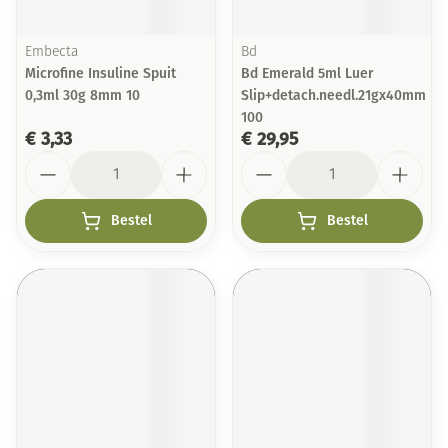
Embecta
Bd
Microfine Insuline Spuit
Bd Emerald 5ml Luer
0,3ml 30g 8mm 10
Slip+detach.needl.21gx40mm
100
€ 3,33
€ 29,95
Aantal
Aantal
Bestel
Bestel