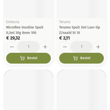
Embecta
Terumo
Microfine Insuline Spuit
Terumo Spuit 3ml Luer-tip
0,3ml 30g 8mm 100
Z/naald St 10
€ 29,32
€ 2,11
Aantal
Aantal
Bestel
Bestel