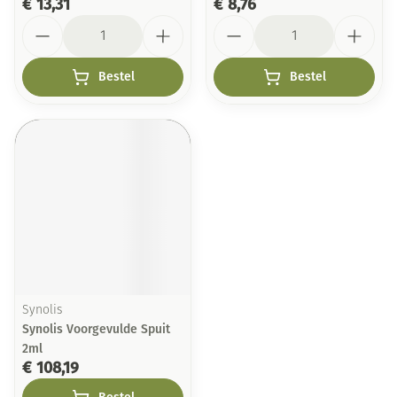
€ 13,31
€ 8,76
Aantal
Aantal
Bestel
Bestel
Synolis
Synolis Voorgevulde Spuit
2ml
€ 108,19