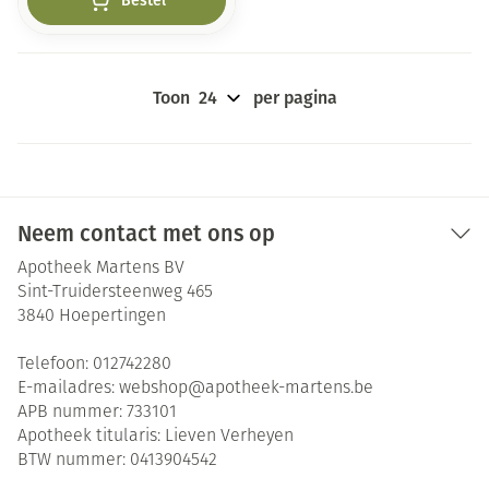
Bestel
Toon
per pagina
Neem contact met ons op
Apotheek Martens BV
Sint-Truidersteenweg 465
3840
Hoepertingen
Telefoon:
012742280
E-mailadres:
webshop@
apotheek-martens.be
APB nummer:
733101
Apotheek titularis:
Lieven Verheyen
BTW nummer:
0413904542