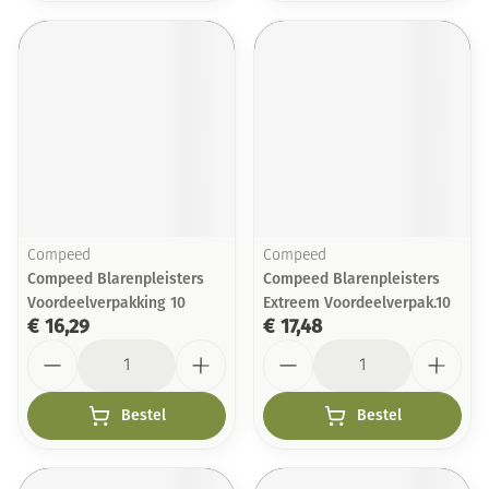
Compeed
Compeed
Compeed Blarenpleisters
Compeed Blarenpleisters
Voordeelverpakking 10
Extreem Voordeelverpak.10
€ 16,29
€ 17,48
Aantal
Aantal
Bestel
Bestel