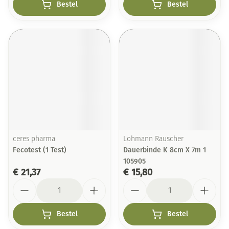
Bestel
Bestel
ceres pharma
Lohmann Rauscher
Fecotest (1 Test)
Dauerbinde K 8cm X 7m 1
105905
€ 21,37
€ 15,80
Aantal
Aantal
Bestel
Bestel