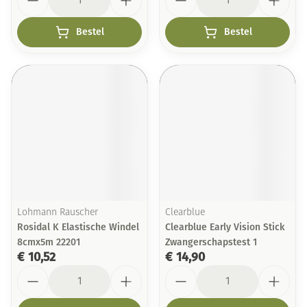
Bestel
Bestel
Lohmann Rauscher
Clearblue
Rosidal K Elastische Windel
Clearblue Early Vision Stick
8cmx5m 22201
Zwangerschapstest 1
€ 10,52
€ 14,90
Aantal
Aantal