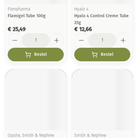
Flenpharma
Hyalo 4
Flamigel Tube 100g
Hyalo 4 Control Creme Tube
25g
€ 25,49
€ 12,66
Aantal
Aantal
Bestel
Bestel
Opsite, Smith & Nephew
Smith & Nephew