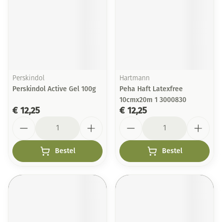
Perskindol
Hartmann
Perskindol Active Gel 100g
Peha Haft Latexfree
10cmx20m 1 3000830
€ 12,25
€ 12,25
Aantal
Aantal
Bestel
Bestel