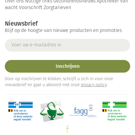
Over ons
Nuttige links
Gezondheidsnieuws
Apotheker van
wacht
Voorschrift
Zorgtarieven
Nieuwsbrief
Blijf op de hoogte van nieuwe producten en promoties
E-mail adres
Inschrijven
Door op inschrijven te klikken, schrijft u zich in voor onze
nieuwsbrief en gaat u akkoord met onze
privacy policy
.