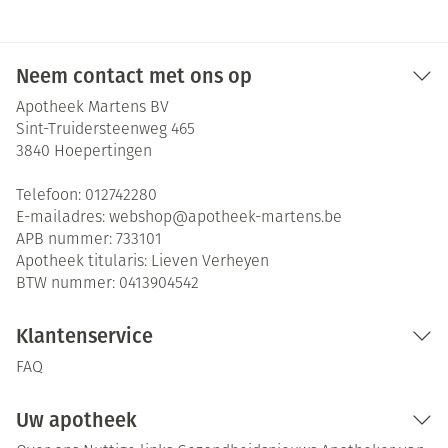
Neem contact met ons op
Apotheek Martens BV
Sint-Truidersteenweg 465
3840
Hoepertingen
Telefoon:
012742280
E-mailadres:
webshop@
apotheek-martens.be
APB nummer:
733101
Apotheek titularis:
Lieven Verheyen
BTW nummer:
0413904542
Klantenservice
FAQ
Uw apotheek