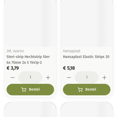
3M, Azaron
Hansaplast
Steri-strip Hechtstrip Ster
Hansaplast Elastic Strips 20
6x 75mm 2x 5 1541p-2
€ 3,79
€ 5,18
Aantal
Aantal
Bestel
Bestel