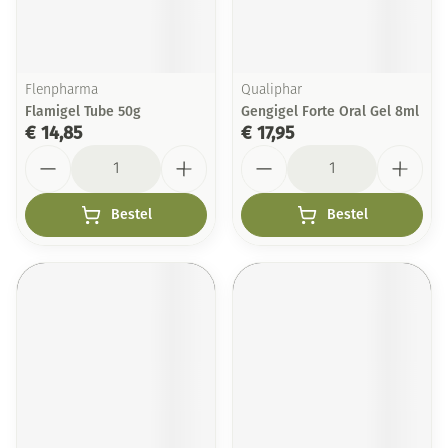
Flenpharma
Qualiphar
Flamigel Tube 50g
Gengigel Forte Oral Gel 8ml
€ 14,85
€ 17,95
Aantal
Aantal
Bestel
Bestel