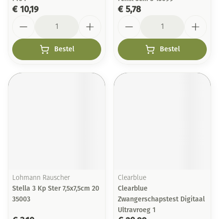
€ 10,19
€ 5,78
Aantal
Aantal
Bestel
Bestel
Lohmann Rauscher
Clearblue
Stella 3 Kp Ster 7,5x7,5cm 20
Clearblue
35003
Zwangerschapstest Digitaal
Ultravroeg 1