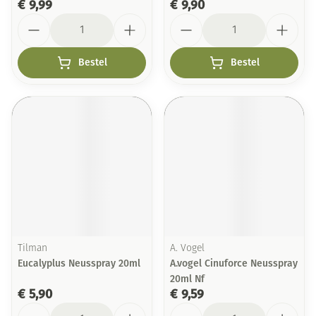
€ 9,99
€ 9,90
Aantal
Aantal
Bestel
Bestel
Tilman
A. Vogel
Eucalyplus Neusspray 20ml
A.vogel Cinuforce Neusspray
20ml Nf
€ 5,90
€ 9,59
Aantal
Aantal