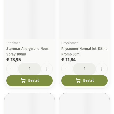
Sterimar
Physiomer
Sterimar Allergische Neus
Physiomer Normal Jet 135ml
Spray 100ml
Promo 35ml
€ 13,95
€ 11,84
Aantal
Aantal
Bestel
Bestel