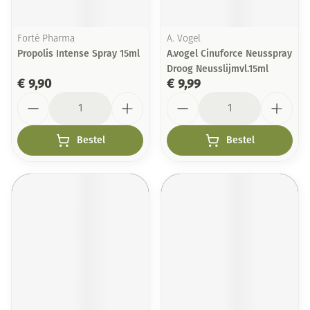
Forté Pharma
A. Vogel
Propolis Intense Spray 15ml
A.vogel Cinuforce Neusspray
Droog Neusslijmvl.15ml
€ 9,90
€ 9,99
Aantal
Aantal
Bestel
Bestel