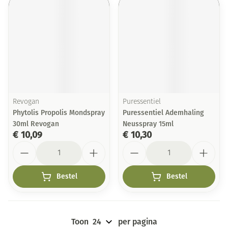
Revogan
Puressentiel
Phytolis Propolis Mondspray
Puressentiel Ademhaling
30ml Revogan
Neusspray 15ml
€ 10,09
€ 10,30
Aantal
Aantal
Bestel
Bestel
Toon
per pagina