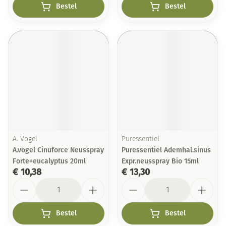
Bestel
Bestel
A. Vogel
Puressentiel
A.vogel Cinuforce Neusspray
Puressentiel Ademhal.sinus
Forte+eucalyptus 20ml
Expr.neusspray Bio 15ml
€ 10,38
€ 13,30
Aantal
Aantal
Bestel
Bestel