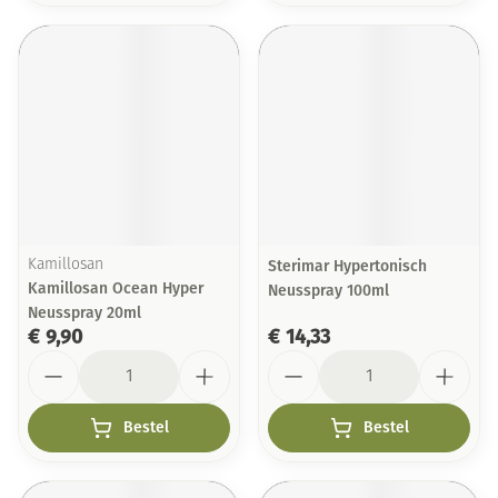
Kamillosan
Sterimar Hypertonisch
Kamillosan Ocean Hyper
Neusspray 100ml
Neusspray 20ml
€ 9,90
€ 14,33
Aantal
Aantal
Bestel
Bestel