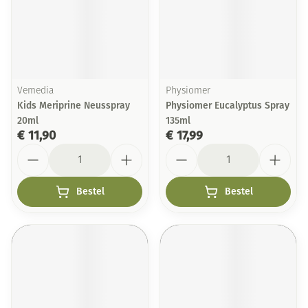
Vemedia
Physiomer
Kids Meriprine Neusspray
Physiomer Eucalyptus Spray
20ml
135ml
€ 11,90
€ 17,99
Aantal
Aantal
Bestel
Bestel