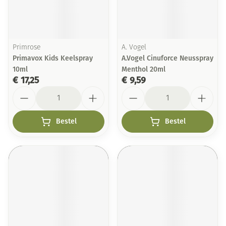
Primrose
A. Vogel
Primavox Kids Keelspray
A.Vogel Cinuforce Neusspray
10ml
Menthol 20ml
€ 17,25
€ 9,59
Aantal
Aantal
Bestel
Bestel