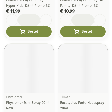
Febelcare Physio Spray
Febelcare Physio Spray Iso
Hyper Kids 125ml Promo-3€
Family 125ml Promo -3€
€ 11,99
€ 10,99
Aantal
Aantal
Bestel
Bestel
Physiomer
Tilman
Physiomer Mini Spray 20ml
Eucalyplus Forte Neusspray
New
20ml