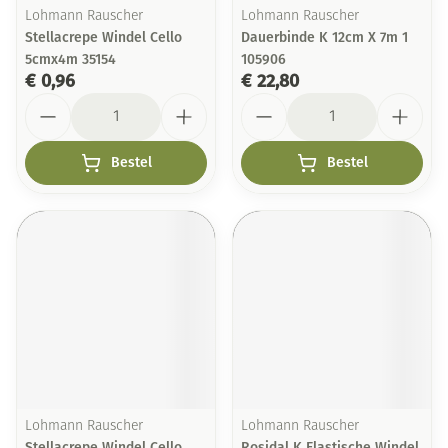
Lohmann Rauscher
Lohmann Rauscher
Stellacrepe Windel Cello
Dauerbinde K 12cm X 7m 1
5cmx4m 35154
105906
€ 0,96
€ 22,80
Aantal
Aantal
Bestel
Bestel
Lohmann Rauscher
Lohmann Rauscher
Stellacrepe Windel Cello
Rosidal K Elastische Windel