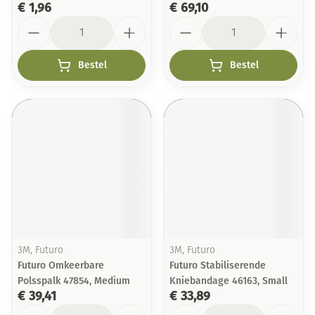
€ 1,96
€ 69,10
Aantal
Aantal
Bestel
Bestel
3M, Futuro
3M, Futuro
Futuro Omkeerbare
Futuro Stabiliserende
Polsspalk 47854, Medium
Kniebandage 46163, Small
€ 39,41
€ 33,89
Aantal
Aantal