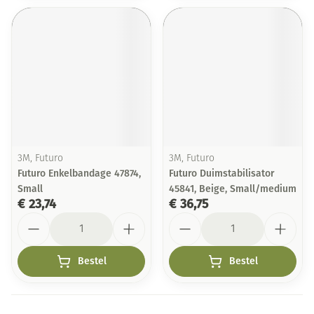
3M, Futuro
3M, Futuro
Futuro Enkelbandage 47874,
Futuro Duimstabilisator
Small
45841, Beige, Small/medium
€ 23,74
€ 36,75
Aantal
Aantal
Bestel
Bestel