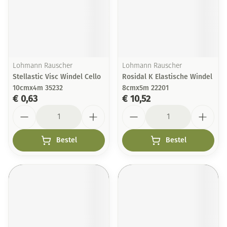
Lohmann Rauscher
Lohmann Rauscher
Stellastic Visc Windel Cello
Rosidal K Elastische Windel
10cmx4m 35232
8cmx5m 22201
€ 0,63
€ 10,52
Aantal
Aantal
Bestel
Bestel