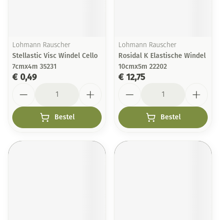
Lohmann Rauscher
Lohmann Rauscher
Stellastic Visc Windel Cello
Rosidal K Elastische Windel
7cmx4m 35231
10cmx5m 22202
€ 0,49
€ 12,75
Aantal
Aantal
Bestel
Bestel