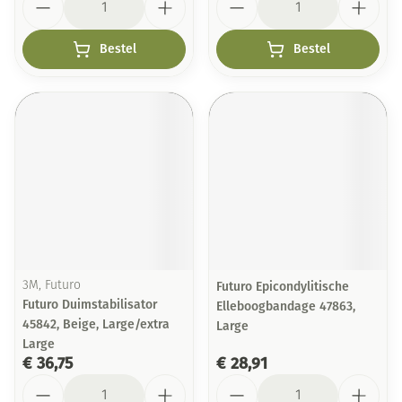
Bestel
Bestel
3M, Futuro
Futuro Epicondylitische
Futuro Duimstabilisator
Elleboogbandage 47863,
45842, Beige, Large/extra
Large
Large
€ 36,75
€ 28,91
Aantal
Aantal