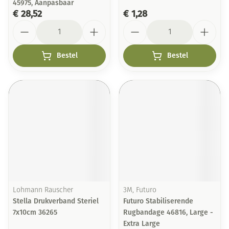
45975, Aanpasbaar
€ 28,52
€ 1,28
Aantal
Aantal
Bestel
Bestel
Lohmann Rauscher
3M, Futuro
Stella Drukverband Steriel
Futuro Stabiliserende
7x10cm 36265
Rugbandage 46816, Large -
Extra Large