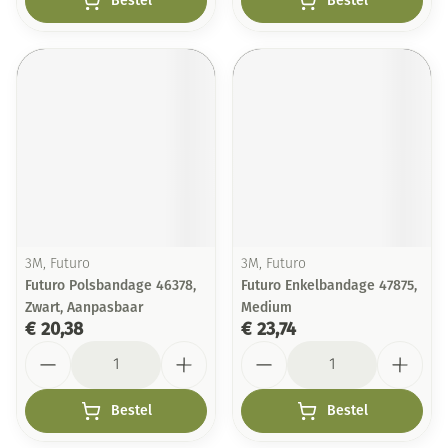
Bestel
Bestel
3M, Futuro
3M, Futuro
Futuro Polsbandage 46378,
Futuro Enkelbandage 47875,
Zwart, Aanpasbaar
Medium
€ 20,38
€ 23,74
Aantal
Aantal
Bestel
Bestel