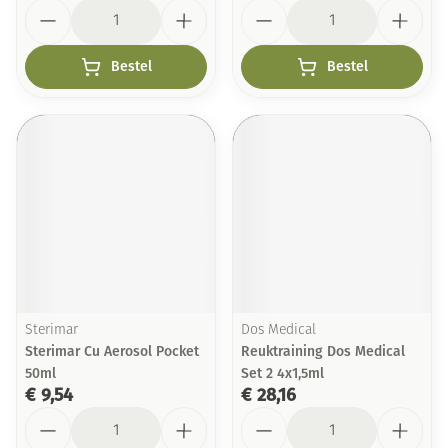
Aantal
Aantal
Bestel
Bestel
Sterimar
Dos Medical
Sterimar Cu Aerosol Pocket
Reuktraining Dos Medical
50ml
Set 2 4x1,5ml
€ 9,54
€ 28,16
Aantal
Aantal