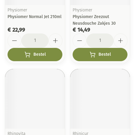
Physiomer
Physiomer
Physiomer Normal Jet 210ml
Physiomer Zeezout
Neusdouche Zakjes 30
€ 22,99
€ 14,49
Aantal
Aantal
Bestel
Bestel
Rhinovita
Rhinicur