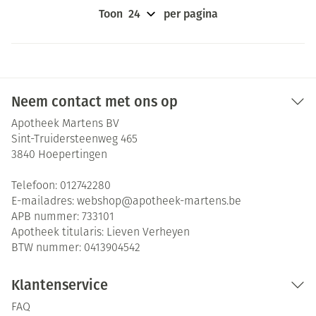
Toon
per pagina
Neem contact met ons op
Apotheek Martens BV
Sint-Truidersteenweg 465
3840
Hoepertingen
Telefoon:
012742280
E-mailadres:
webshop@
apotheek-martens.be
APB nummer:
733101
Apotheek titularis:
Lieven Verheyen
BTW nummer:
0413904542
Klantenservice
FAQ