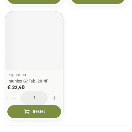
Ixxpharma
Imunixx G7 Tabl 20 Nf
€ 22,40
Aantal
Bestel