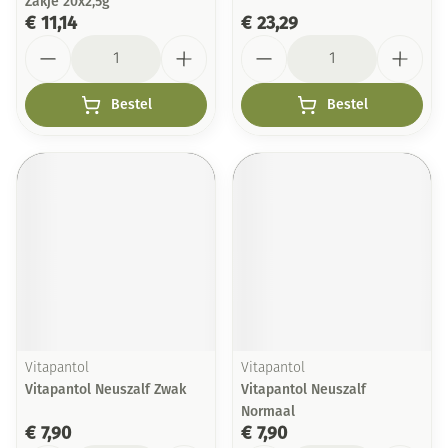
Zakje 20x2,5g
€ 11,14
€ 23,29
Aantal
Aantal
Bestel
Bestel
Vitapantol
Vitapantol
Vitapantol Neuszalf Zwak
Vitapantol Neuszalf
Normaal
€ 7,90
€ 7,90