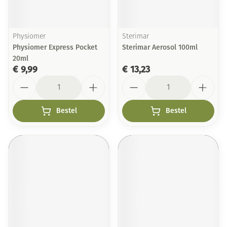
Physiomer
Sterimar
Physiomer Express Pocket
Sterimar Aerosol 100ml
20ml
€ 9,99
€ 13,23
Aantal
Aantal
Bestel
Bestel