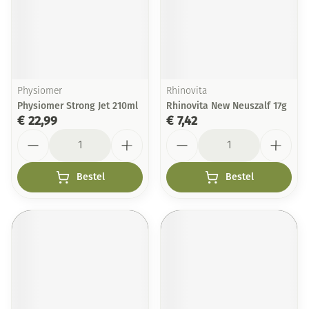
Physiomer
Rhinovita
Physiomer Strong Jet 210ml
Rhinovita New Neuszalf 17g
€ 22,99
€ 7,42
Aantal
Aantal
Bestel
Bestel