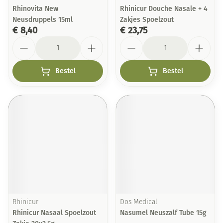
Rhinovita New
Rhinicur Douche Nasale + 4
Neusdruppels 15ml
Zakjes Spoelzout
€ 8,40
€ 23,75
Aantal
Aantal
Bestel
Bestel
Rhinicur
Dos Medical
Rhinicur Nasaal Spoelzout
Nasumel Neuszalf Tube 15g