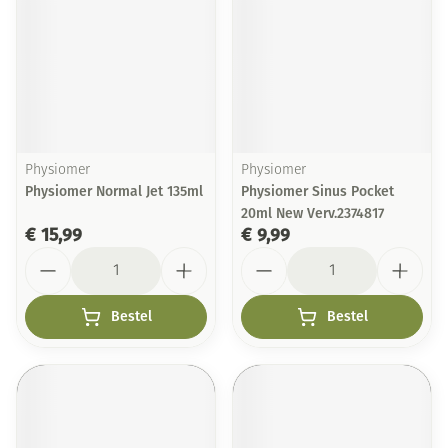
Physiomer
Physiomer
Physiomer Normal Jet 135ml
Physiomer Sinus Pocket
20ml New Verv.2374817
€ 15,99
€ 9,99
Aantal
Aantal
Bestel
Bestel