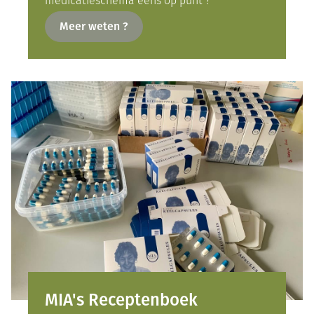
medicatieschema eens op punt ?
Meer weten ?
MIA's Receptenboek