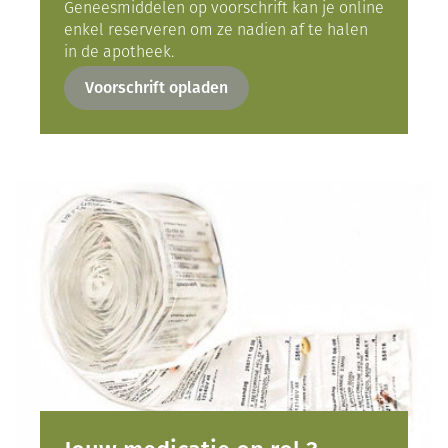
Geneesmiddelen op voorschrift kan je online
enkel reserveren om ze nadien af te halen
in de apotheek.
Voorschrift opladen