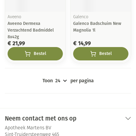
Aveeno
Galenco
Aveeno Dermexa
Galenco Badschuim New
Verzachtend Badmiddel
Magnolia 1l
8x42g
€ 21,99
€ 14,99
Bestel
Bestel
Toon
per pagina
Neem contact met ons op
Apotheek Martens BV
Sint-Truidersteenweg 465