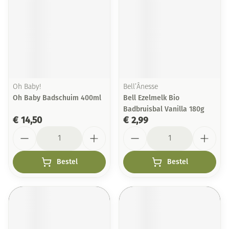
Oh Baby!
Bell’Ânesse
Oh Baby Badschuim 400ml
Bell Ezelmelk Bio
Badbruisbal Vanilla 180g
€ 14,50
€ 2,99
Aantal
Aantal
Bestel
Bestel