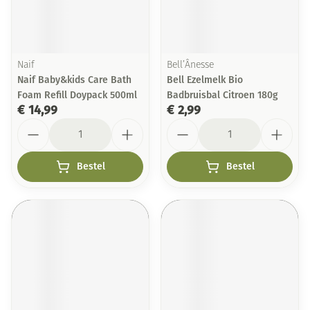
Naif
Bell’Ânesse
Naif Baby&kids Care Bath
Bell Ezelmelk Bio
Foam Refill Doypack 500ml
Badbruisbal Citroen 180g
€ 14,99
€ 2,99
Aantal
Aantal
Bestel
Bestel