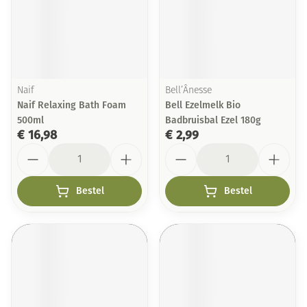
Naif
Bell’Ânesse
Naif Relaxing Bath Foam
Bell Ezelmelk Bio
500ml
Badbruisbal Ezel 180g
€ 16,98
€ 2,99
Aantal
Aantal
Bestel
Bestel