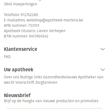
3840
Hoepertingen
Telefoon:
012742280
E-mailadres:
webshop@
apotheek-martens.be
APB nummer:
733101
Apotheek titularis:
Lieven Verheyen
BTW nummer:
0413904542
Klantenservice
FAQ
Uw apotheek
Over ons
Nuttige links
Gezondheidsnieuws
Apotheker van
wacht
Voorschrift
Zorgtarieven
Nieuwsbrief
Blijf op de hoogte van nieuwe producten en promoties