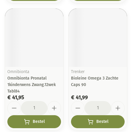
Omnibionta
Trenker
Omnibionta Pronatal
Bioleine Omega 3 Zachte
1kinderwens Zwang.12wek
Caps 90
Tabl84
€ 41,95
€ 41,99
Aantal
Aantal
Bestel
Bestel