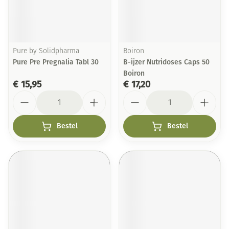
Pure by Solidpharma
Boiron
Pure Pre Pregnalia Tabl 30
B-ijzer Nutridoses Caps 50
Boiron
€ 15,95
€ 17,20
Aantal
Aantal
Bestel
Bestel