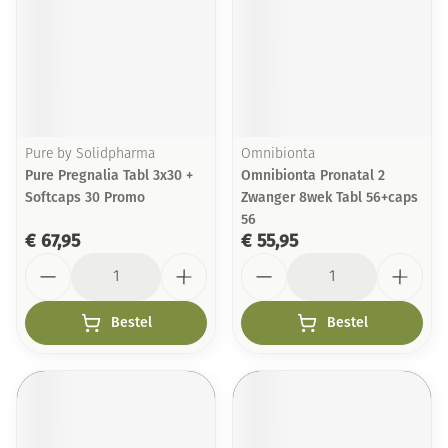
Pure by Solidpharma
Omnibionta
Pure Pregnalia Tabl 3x30 +
Omnibionta Pronatal 2
Softcaps 30 Promo
Zwanger 8wek Tabl 56+caps
56
€ 67,95
€ 55,95
Aantal
Aantal
Bestel
Bestel