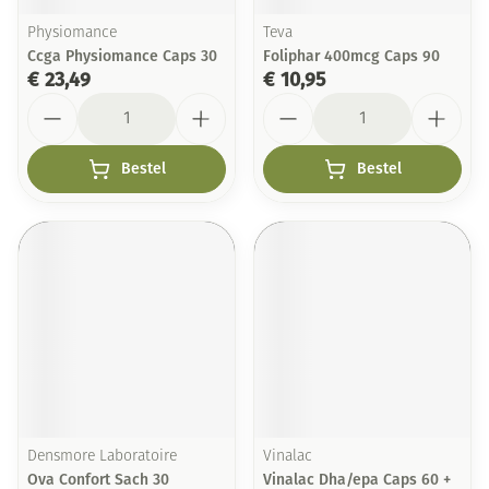
Physiomance
Teva
Ccga Physiomance Caps 30
Foliphar 400mcg Caps 90
€ 23,49
€ 10,95
Aantal
Aantal
Bestel
Bestel
Densmore Laboratoire
Vinalac
Ova Confort Sach 30
Vinalac Dha/epa Caps 60 +