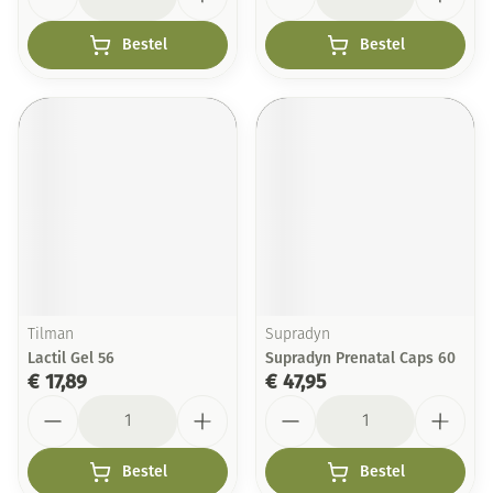
Bestel
Bestel
Tilman
Supradyn
Lactil Gel 56
Supradyn Prenatal Caps 60
€ 17,89
€ 47,95
Aantal
Aantal
Bestel
Bestel