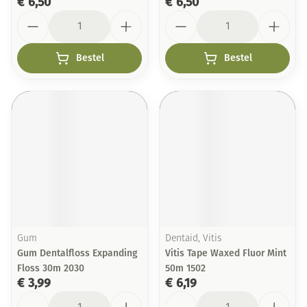
€ 6,50
€ 6,50
Aantal
Aantal
Bestel
Bestel
Gum
Dentaid, Vitis
Gum Dentalfloss Expanding
Vitis Tape Waxed Fluor Mint
Floss 30m 2030
50m 1502
€ 3,99
€ 6,19
Aantal
Aantal