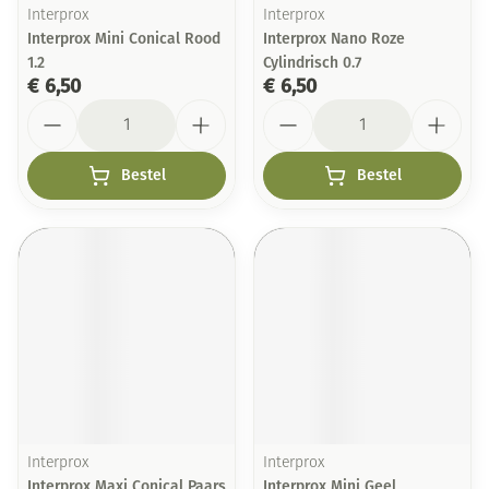
Interprox
Interprox
Interprox Mini Conical Rood
Interprox Nano Roze
1.2
Cylindrisch 0.7
€ 6,50
€ 6,50
Aantal
Aantal
Bestel
Bestel
Interprox
Interprox
Interprox Maxi Conical Paars
Interprox Mini Geel