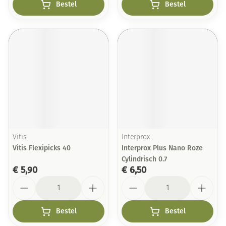
Bestel
Bestel
Vitis
Interprox
Vitis Flexipicks 40
Interprox Plus Nano Roze
Cylindrisch 0.7
€ 5,90
€ 6,50
Aantal
Aantal
Bestel
Bestel