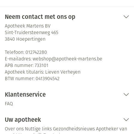
Neem contact met ons op
Apotheek Martens BV
Sint-Truidersteenweg 465
3840
Hoepertingen
Telefoon:
012742280
E-mailadres:
webshop@
apotheek-martens.be
APB nummer:
733101
Apotheek titularis:
Lieven Verheyen
BTW nummer:
0413904542
Klantenservice
FAQ
Uw apotheek
Over ons
Nuttige links
Gezondheidsnieuws
Apotheker van