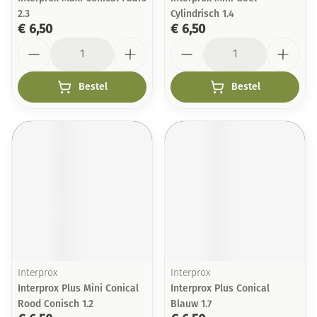
2.3
Cylindrisch 1.4
€ 6,50
€ 6,50
Aantal
Aantal
Bestel
Bestel
Interprox
Interprox
Interprox Plus Mini Conical
Interprox Plus Conical
Rood Conisch 1.2
Blauw 1.7