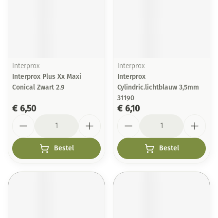
Interprox
Interprox
Interprox Plus Xx Maxi
Interprox
Conical Zwart 2.9
Cylindric.lichtblauw 3,5mm
31190
€ 6,50
€ 6,10
Aantal
Aantal
Bestel
Bestel