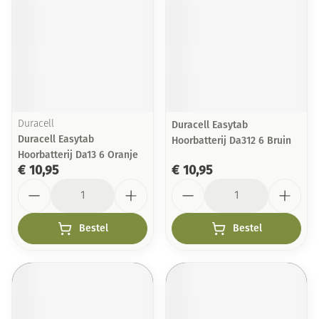
Duracell
Duracell Easytab
Duracell Easytab
Hoorbatterij Da312 6 Bruin
Hoorbatterij Da13 6 Oranje
€ 10,95
€ 10,95
Aantal
Aantal
Bestel
Bestel