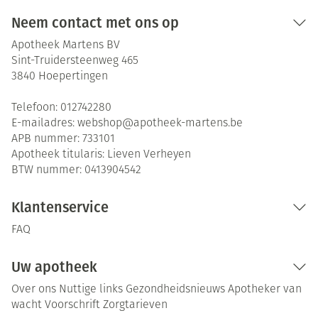
Neem contact met ons op
Apotheek Martens BV
Sint-Truidersteenweg 465
3840
Hoepertingen
Telefoon:
012742280
E-mailadres:
webshop@
apotheek-martens.be
APB nummer:
733101
Apotheek titularis:
Lieven Verheyen
BTW nummer:
0413904542
Klantenservice
FAQ
Uw apotheek
Over ons
Nuttige links
Gezondheidsnieuws
Apotheker van
wacht
Voorschrift
Zorgtarieven