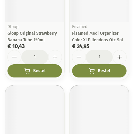
Gloup
Fisamed
Gloup Original Strawberry
Fisamed Medi Organizer
Banana Tube 150ml
Color Xl Pillendoos Otc Sol
€ 10,43
€ 24,95
Aantal
Aantal
Bestel
Bestel