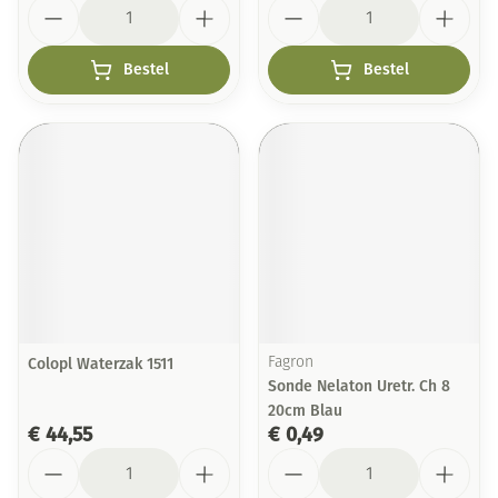
Aantal
Aantal
Bestel
Bestel
Colopl Waterzak 1511
Fagron
Sonde Nelaton Uretr. Ch 8
20cm Blau
€ 44,55
€ 0,49
Aantal
Aantal