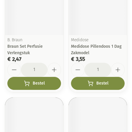
B. Braun
Medidose
Braun Set Perfusie
Medidose Pillendoos 1 Dag
Verlengstuk
Zakmodel
€ 2,47
€ 3,55
Aantal
Aantal
Bestel
Bestel