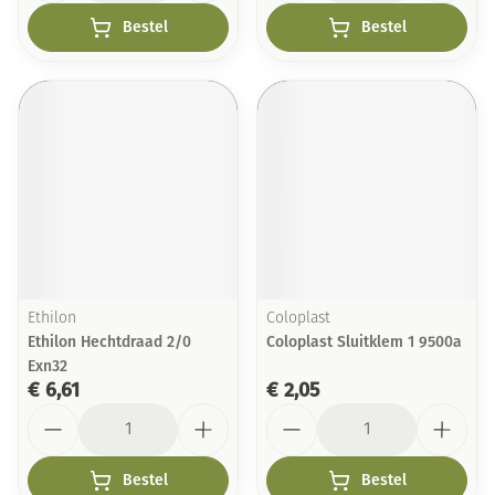
Bestel
Bestel
Ethilon
Coloplast
Ethilon Hechtdraad 2/0
Coloplast Sluitklem 1 9500a
Exn32
€ 6,61
€ 2,05
Aantal
Aantal
Bestel
Bestel