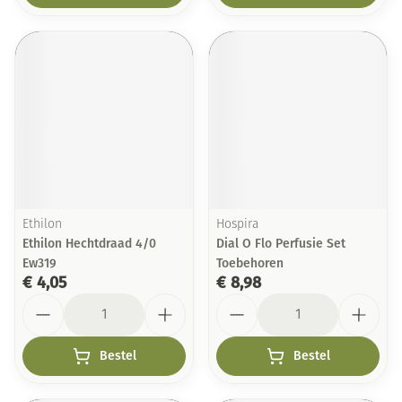
Ethilon
Hospira
Ethilon Hechtdraad 4/0
Dial O Flo Perfusie Set
Ew319
Toebehoren
€ 4,05
€ 8,98
Aantal
Aantal
Bestel
Bestel