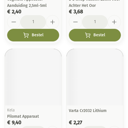
Aanduiding 2,5ml-5ml
Achter Het Oor
€ 2,40
€ 3,68
Aantal
Aantal
Bestel
Bestel
Kela
Varta Cr2032 Lithium
Pilomat Apparaat
€ 9,40
€ 2,27