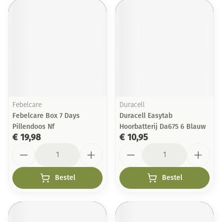
Febelcare
Duracell
Febelcare Box 7 Days
Duracell Easytab
Pillendoos Nf
Hoorbatterij Da675 6 Blauw
€ 19,98
€ 10,95
Aantal
Aantal
Bestel
Bestel