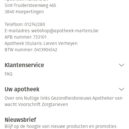
Sint-Truidersteenweg 465
3840
Hoepertingen
Telefoon:
012742280
E-mailadres:
webshop@
apotheek-martens.be
APB nummer:
733101
Apotheek titularis:
Lieven Verheyen
BTW nummer:
0413904542
Klantenservice
FAQ
Uw apotheek
Over ons
Nuttige links
Gezondheidsnieuws
Apotheker van
wacht
Voorschrift
Zorgtarieven
Nieuwsbrief
Blijf op de hoogte van nieuwe producten en promoties