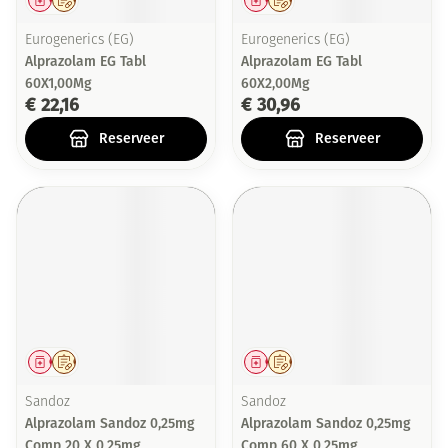
Geneesmiddel
Op voorschrift
Geneesmiddel
Op voorschrift
Eurogenerics (EG)
Eurogenerics (EG)
Alprazolam EG Tabl
Alprazolam EG Tabl
60X1,00Mg
60X2,00Mg
€ 22,16
€ 30,96
Reserveer
Reserveer
Geneesmiddel
Op voorschrift
Geneesmiddel
Op voorschrift
Sandoz
Sandoz
Alprazolam Sandoz 0,25mg
Alprazolam Sandoz 0,25mg
Comp 20 X 0,25mg
Comp 60 X 0,25mg