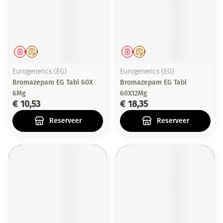
Geneesmiddel
Op voorschrift
Geneesmiddel
Op voorschrift
Eurogenerics (EG)
Eurogenerics (EG)
Bromazepam EG Tabl 60X
Bromazepam EG Tabl
6Mg
60X12Mg
€ 10,53
€ 18,35
Reserveer
Reserveer