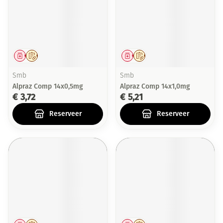
Geneesmiddel
Op voorschrift
Geneesmiddel
Op voorschrift
Smb
Smb
Alpraz Comp 14x0,5mg
Alpraz Comp 14x1,0mg
€ 3,72
€ 5,21
Reserveer
Reserveer