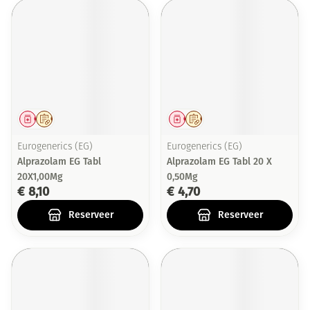
Geneesmiddel
Op voorschrift
Geneesmiddel
Op voorschrift
Eurogenerics (EG)
Eurogenerics (EG)
Alprazolam EG Tabl
Alprazolam EG Tabl 20 X
20X1,00Mg
0,50Mg
€ 8,10
€ 4,70
Reserveer
Reserveer