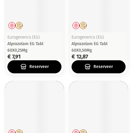
Geneesmiddel
Op voorschrift
Geneesmiddel
Op voorschrift
Eurogenerics (EG)
Eurogenerics (EG)
Alprazolam EG Tabl
Alprazolam EG Tabl
60X0,25Mg
60X0,50Mg
€ 7,91
€ 12,87
Reserveer
Reserveer