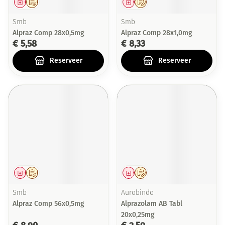
Geneesmiddel
Op voorschrift
Geneesmiddel
Op voorschrift
Smb
Smb
Alpraz Comp 28x0,5mg
Alpraz Comp 28x1,0mg
€ 5,58
€ 8,33
Reserveer
Reserveer
Geneesmiddel
Op voorschrift
Geneesmiddel
Op voorschrift
Smb
Aurobindo
Alpraz Comp 56x0,5mg
Alprazolam AB Tabl
20x0,25mg