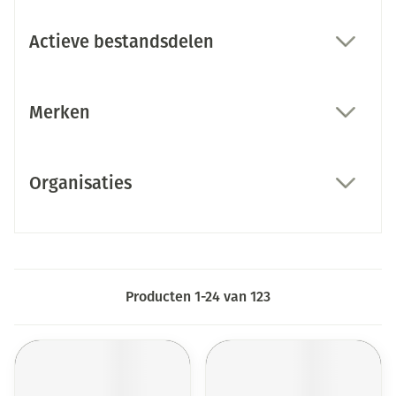
Actieve bestandsdelen
filter
Merken
filter
Organisaties
filter
Producten
1
-
24
van
123