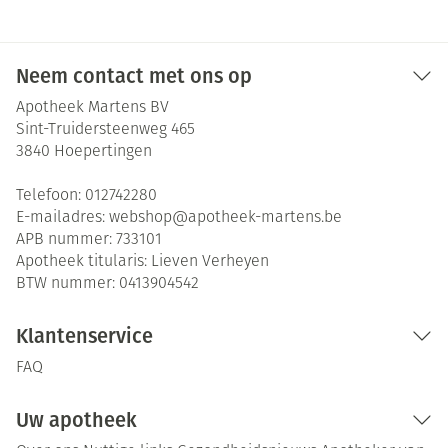
Neem contact met ons op
Apotheek Martens BV
Sint-Truidersteenweg 465
3840
Hoepertingen
Telefoon:
012742280
E-mailadres:
webshop@
apotheek-martens.be
APB nummer:
733101
Apotheek titularis:
Lieven Verheyen
BTW nummer:
0413904542
Klantenservice
FAQ
Uw apotheek