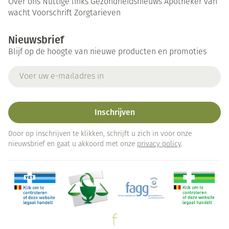
Over ons
Nuttige links
Gezondheidsnieuws
Apotheker van
wacht
Voorschrift
Zorgtarieven
Nieuwsbrief
Blijf op de hoogte van nieuwe producten en promoties
E-mail adres
Inschrijven
Door op inschrijven te klikken, schrijft u zich in voor onze
nieuwsbrief en gaat u akkoord met onze
privacy policy
.