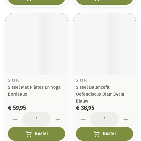
Sissel
Sissel
Sissel Mat Pilates En Yoga
Sissel Balancefit
Bordeaux
Oefendiscus Diam.34cm
Blauw
€ 59,95
€ 38,95
Aantal
Aantal
Bestel
Bestel