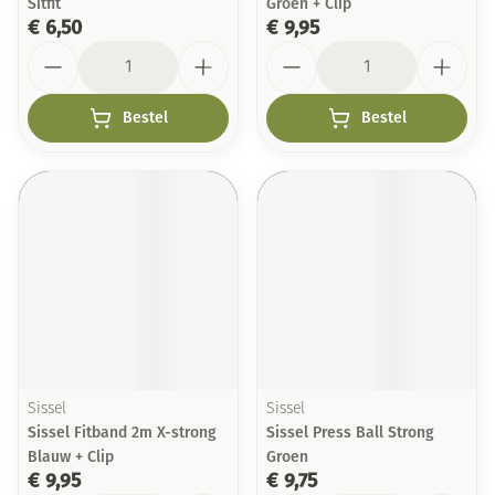
Sitfit
Groen + Clip
€ 6,50
€ 9,95
Aantal
Aantal
Bestel
Bestel
Sissel
Sissel
Sissel Fitband 2m X-strong
Sissel Press Ball Strong
Blauw + Clip
Groen
€ 9,95
€ 9,75