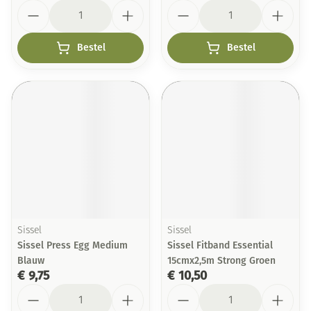
Aantal
Aantal
Bestel
Bestel
Sissel
Sissel
Sissel Press Egg Medium
Sissel Fitband Essential
Blauw
15cmx2,5m Strong Groen
€ 9,75
€ 10,50
Aantal
Aantal