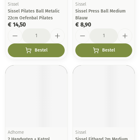
Sissel
Sissel
Sissel Pilates Ball Metalic
Sissel Press Ball Medium
22cm Oefenbal Pilates
Blauw
€ 14,50
€ 8,90
Aantal
Aantal
Bestel
Bestel
Adhome
Sissel
2 Handvaten + Katrol
Sissel Fitband 2m Medium