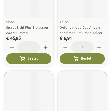
Sissel
Advys
Sissel Sitfit Plus Zitkussen
Oefenballetje Gel Vingers-
Zwart + Pomp
hand Medium Groen Advys
€ 45,95
€ 6,91
Aantal
Aantal
Bestel
Bestel