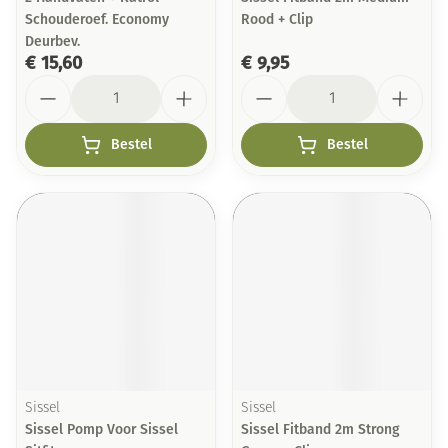
Schouderoef. Economy
Rood + Clip
Deurbev.
€ 15,60
€ 9,95
Aantal
Aantal
Bestel
Bestel
Sissel
Sissel
Sissel Pomp Voor Sissel
Sissel Fitband 2m Strong