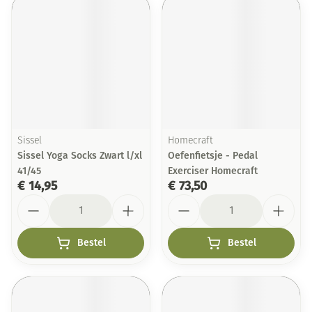
Sissel
Homecraft
Sissel Yoga Socks Zwart l/xl
Oefenfietsje - Pedal
41/45
Exerciser Homecraft
€ 14,95
€ 73,50
Aantal
Aantal
Bestel
Bestel