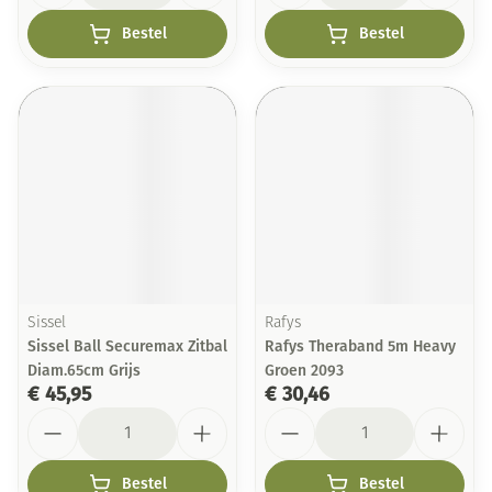
Bestel
Bestel
Sissel
Rafys
Sissel Ball Securemax Zitbal
Rafys Theraband 5m Heavy
Diam.65cm Grijs
Groen 2093
€ 45,95
€ 30,46
Aantal
Aantal
Bestel
Bestel