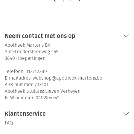
2
Neem contact met ons op
Apotheek Martens BV
Sint-Truidersteenweg 465
3840
Hoepertingen
Telefoon:
012742280
E-mailadres:
webshop@
apotheek-martens.be
APB nummer:
733101
Apotheek titularis:
Lieven Verheyen
BTW nummer:
0413904542
Klantenservice
FAQ