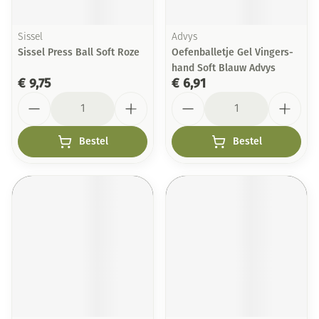
Sissel
Advys
Sissel Press Ball Soft Roze
Oefenballetje Gel Vingers-
hand Soft Blauw Advys
€ 9,75
€ 6,91
Aantal
Aantal
Bestel
Bestel