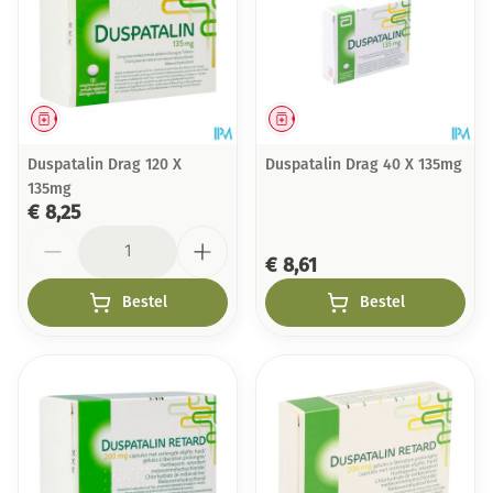
Geneesmiddel
Geneesmiddel
Duspatalin Drag 120 X
Duspatalin Drag 40 X 135mg
135mg
€ 8,25
Aantal
€ 8,61
Bestel
Bestel