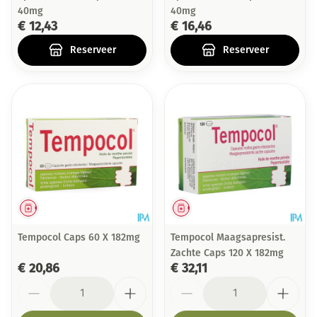
40mg
40mg
€ 12,43
€ 16,46
Reserveer
Reserveer
Geneesmiddel
Geneesmiddel
Tempocol Caps 60 X 182mg
Tempocol Maagsapresist.
Zachte Caps 120 X 182mg
€ 20,86
€ 32,11
Aantal
Aantal