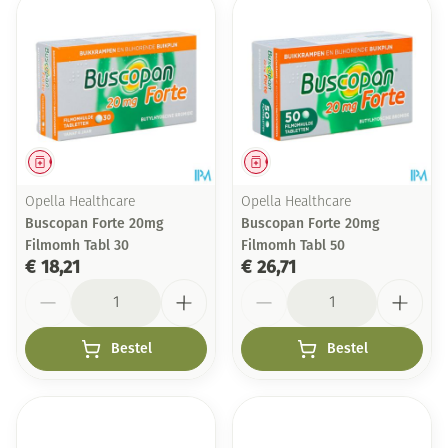
Geneesmiddel
Geneesmiddel
Opella Healthcare
Opella Healthcare
Buscopan Forte 20mg
Buscopan Forte 20mg
Filmomh Tabl 30
Filmomh Tabl 50
€ 18,21
€ 26,71
Aantal
Aantal
Bestel
Bestel