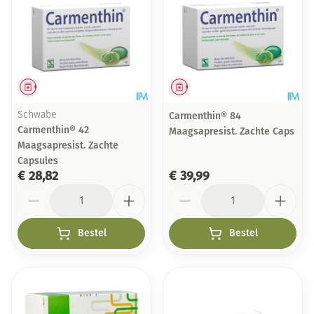
Geneesmiddel
Geneesmiddel
Schwabe
Carmenthin® 84
Carmenthin® 42
Maagsapresist. Zachte Caps
Maagsapresist. Zachte
Capsules
€ 28,82
€ 39,99
Aantal
Aantal
Bestel
Bestel