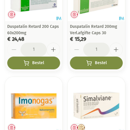
Geneesmiddel
Geneesmiddel
Duspatalin Retard 200 Caps
Duspatalin Retard 200mg
60x200mg
Verl.afgifte Caps 30
€ 24,48
€ 15,29
Aantal
Aantal
Bestel
Bestel
Geneesmiddel
Geneesmiddel
Op voorschrift