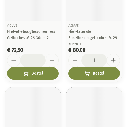
Advys
Advys
Hiel-elleboogbeschermers
Hiel-laterale
Gelbodies M 25-30cm 2
Enkelbesch.gelbodies M 25-
30cm 2
€ 72,50
€ 80,00
Aantal
Aantal
Bestel
Bestel