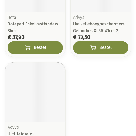
Bota
Advys
Botapad Enkelvastbinders
Hiel-elleboogbeschermers
Skin
Gelbodies Xl 36-41cm 2
€ 37,90
€ 72,50
Bestel
Bestel
Advys
Hiel-laterale