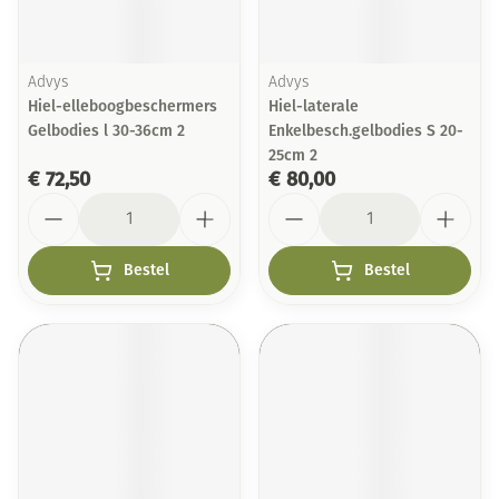
Advys
Advys
Hiel-elleboogbeschermers
Hiel-laterale
Gelbodies l 30-36cm 2
Enkelbesch.gelbodies S 20-
25cm 2
€ 72,50
€ 80,00
Aantal
Aantal
Bestel
Bestel