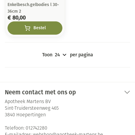
Enkelbesch.gelbodies l 30-
36cm 2
€ 80,00
Bestel
Toon
per pagina
Neem contact met ons op
Apotheek Martens BV
Sint-Truidersteenweg 465
3840
Hoepertingen
Telefoon:
012742280