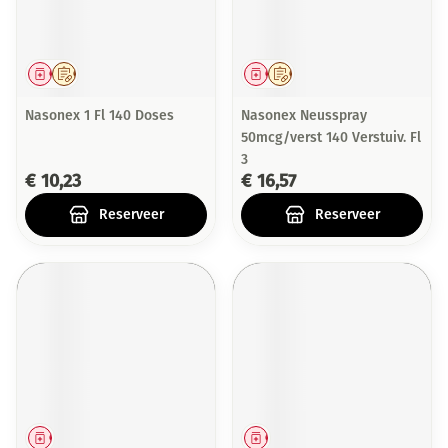
Geneesmiddel
Op voorschrift
Geneesmiddel
Op voorschrift
Nasonex 1 Fl 140 Doses
Nasonex Neusspray
50mcg/verst 140 Verstuiv. Fl
3
€ 10,23
€ 16,57
Reserveer
Reserveer
Geneesmiddel
Geneesmiddel