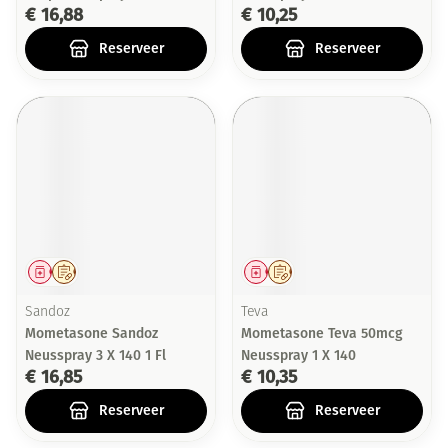
€ 16,88
€ 10,25
Reserveer
Reserveer
Geneesmiddel
Op voorschrift
Geneesmiddel
Op voorschrift
Sandoz
Teva
Mometasone Sandoz
Mometasone Teva 50mcg
Neusspray 3 X 140 1 Fl
Neusspray 1 X 140
€ 16,85
€ 10,35
Reserveer
Reserveer