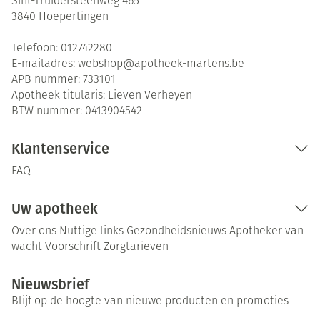
Sint-Truidersteenweg 465
3840
Hoepertingen
Telefoon:
012742280
E-mailadres:
webshop@
apotheek-martens.be
APB nummer:
733101
Apotheek titularis:
Lieven Verheyen
BTW nummer:
0413904542
Klantenservice
FAQ
Uw apotheek
Over ons
Nuttige links
Gezondheidsnieuws
Apotheker van
wacht
Voorschrift
Zorgtarieven
Nieuwsbrief
Blijf op de hoogte van nieuwe producten en promoties