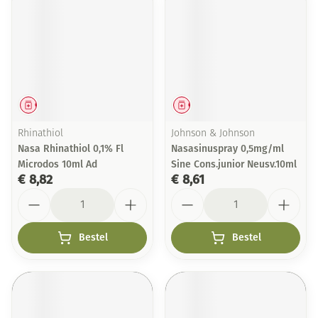
Geneesmiddel
Geneesmiddel
Rhinathiol
Johnson & Johnson
Nasa Rhinathiol 0,1% Fl
Nasasinuspray 0,5mg/ml
Microdos 10ml Ad
Sine Cons.junior Neusv.10ml
€ 8,82
€ 8,61
Aantal
Aantal
Bestel
Bestel