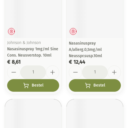
Geneesmiddel
Geneesmiddel
Johnson & Johnson
Nasasinuspray
Nasasinuspray 1mg/ml Sine
A/allerg.0,5mg/ml
Cons. Neusverstop. 10ml
Neusspr.susp.10ml
€ 8,61
€ 12,44
Aantal
Aantal
Bestel
Bestel