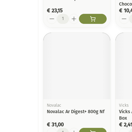
Choco
€ 23,15
€ 10,
Aantal
Aanta
Novalac
Vicks
Novalac Ar Digest+ 800g Nf
Vicks
Box
€ 31,00
€ 2,4
Aantal
Aanta