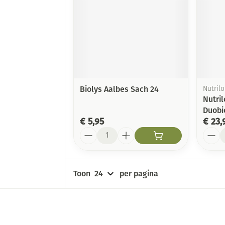
Biolys Aalbes Sach 24
Nutril
Nutril
Duobi
€ 5,95
€ 23,
Aantal
Aanta
Toon
per pagina