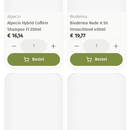
Alpecin
Bioderma
Alpecin Hybrid Coffein
Bioderma Node A Sh
Shampoo Fl 250ml
Verzachtend 400ml
€ 16,14
€ 19,77
Aantal
Aantal
Bestel
Bestel