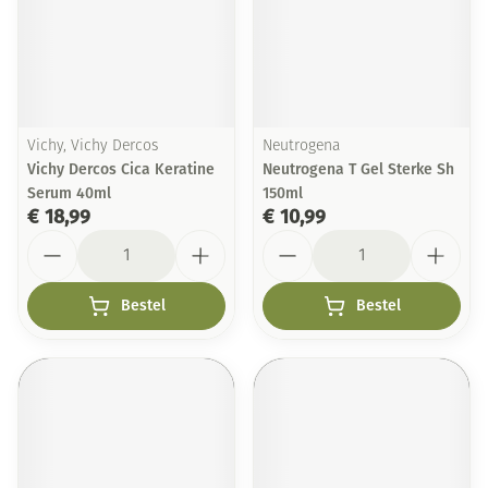
Vichy, Vichy Dercos
Neutrogena
Vichy Dercos Cica Keratine
Neutrogena T Gel Sterke Sh
Serum 40ml
150ml
€ 18,99
€ 10,99
Aantal
Aantal
Bestel
Bestel