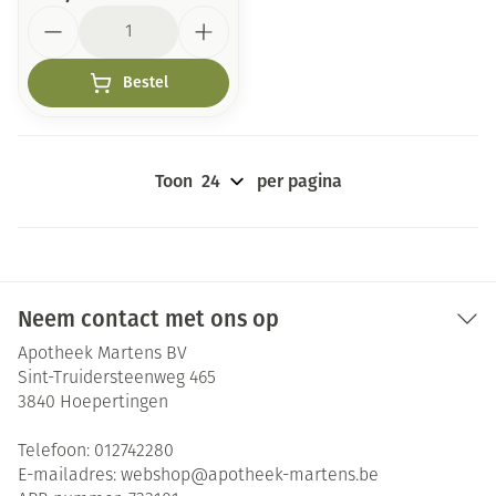
Aantal
Bestel
Toon
per pagina
Neem contact met ons op
Apotheek Martens BV
Sint-Truidersteenweg 465
3840
Hoepertingen
Telefoon:
012742280
E-mailadres:
webshop@
apotheek-martens.be