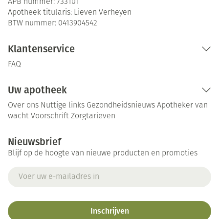
APB nummer:
733101
Apotheek titularis:
Lieven Verheyen
BTW nummer:
0413904542
Klantenservice
FAQ
Uw apotheek
Over ons
Nuttige links
Gezondheidsnieuws
Apotheker van
wacht
Voorschrift
Zorgtarieven
Nieuwsbrief
Blijf op de hoogte van nieuwe producten en promoties
E-mail adres
Inschrijven