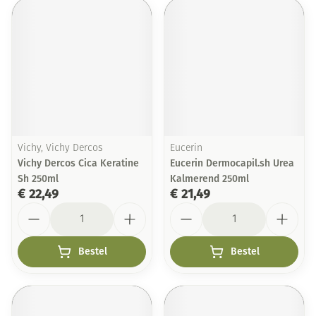
Vichy, Vichy Dercos
Eucerin
Vichy Dercos Cica Keratine
Eucerin Dermocapil.sh Urea
Sh 250ml
Kalmerend 250ml
€ 22,49
€ 21,49
Aantal
Aantal
Bestel
Bestel