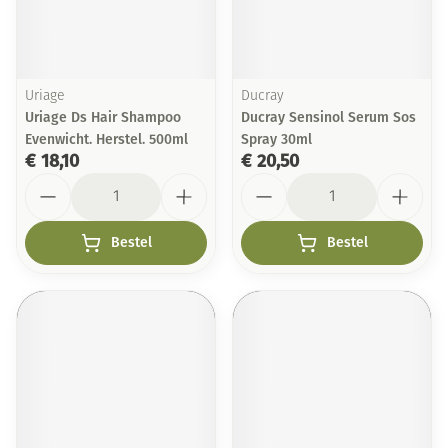
Uriage
Ducray
Uriage Ds Hair Shampoo
Ducray Sensinol Serum Sos
Evenwicht. Herstel. 500ml
Spray 30ml
€ 18,10
€ 20,50
Aantal
Aantal
Bestel
Bestel