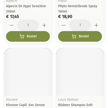
Alpecin
Phyto
Alpecin Sh Hypo Sensitive
Phyto Herstellende Spray
250ml
150ml
€ 17,45
€ 18,90
Aantal
Aantal
Bestel
Bestel
Klorane
Louis Widmer
Klorane Capil. Sos Serum
Widmer Shampoo Soft