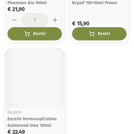
Pioenroos Bio 100ml
N/parf 150+50ml Promo
€ 21,90
Aantal
€ 15,90
Bestel
Bestel
Eucerin
Eucerin Dermocapil.lotion
Kalmerend Urea 100ml
€ 22,49