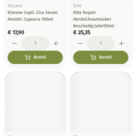
Klorane
Ethe
Klorane Capil. Cica Serum
Ethe Repair
Herstel. Cupuacu 100ml
Herstel.haarmasker
Beschadig.tube150ml
€ 17,90
€ 25,35
Aantal
Aantal
Bestel
Bestel