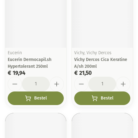
Eucerin
Vichy, Vichy Dercos
Eucerin Dermocapil.sh
Vichy Dercos Cica Keratine
Hypertolerant 250ml
A/sh 200ml
€ 19,94
€ 21,50
Aantal
Aantal
Bestel
Bestel