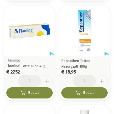
Flaminal
Bepanthen Tattoo
Flaminal Forte Tube 40g
Nazorgzalf 100g
€ 27,52
€ 18,95
Aantal
Aantal
Bestel
Bestel