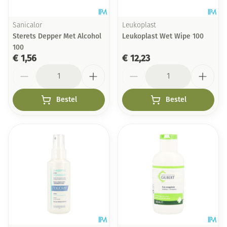
Sanicalor
Leukoplast
Sterets Depper Met Alcohol
Leukoplast Wet Wipe 100
100
€ 1,56
€ 12,23
Aantal
Aantal
Bestel
Bestel