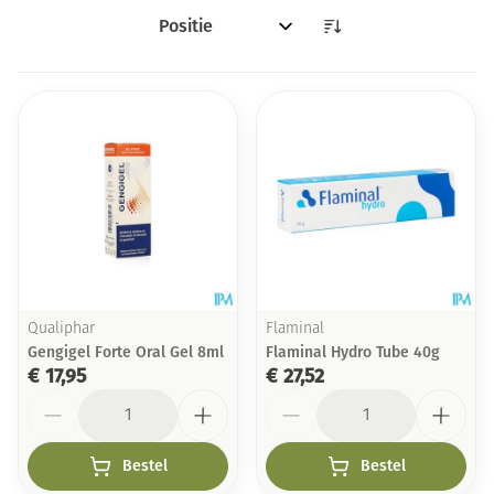
Sorteer op:
Qualiphar
Flaminal
Gengigel Forte Oral Gel 8ml
Flaminal Hydro Tube 40g
€ 17,95
€ 27,52
Aantal
Aantal
Bestel
Bestel