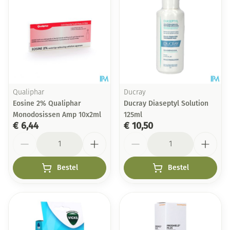
Qualiphar
Ducray
Eosine 2% Qualiphar
Ducray Diaseptyl Solution
Monodosissen Amp 10x2ml
125ml
€ 6,44
€ 10,50
Aantal
Aantal
Bestel
Bestel