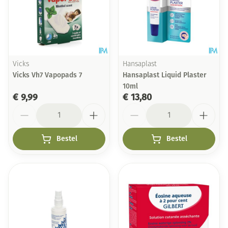
Vicks
Hansaplast
Vicks Vh7 Vapopads 7
Hansaplast Liquid Plaster
10ml
€ 9,99
€ 13,80
Aantal
Aantal
Bestel
Bestel