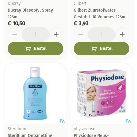
Ducray
Gilbert
Ducray Diaseptyl Spray
Gilbert Zuurstofwater
125ml
Gestabil. 10 Volumes 125ml
€ 10,50
€ 3,93
Aantal
Aantal
Bestel
Bestel
Sterillium
physiodose
Sterillium Ontsmetting
Physiodose Neus-