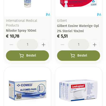
International Medical
Gilbert
Products
Gilbert Eosine Waterige Opl
Nilodor Spray 100ml
2% Steriel 10x2ml
€ 10,78
€ 5,51
Aantal
Aantal
Bestel
Bestel