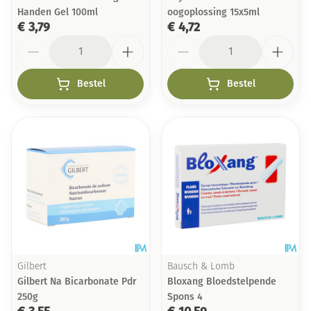
Handen Gel 100ml
oogoplossing 15x5ml
€ 3,79
€ 4,72
Aantal
Aantal
Bestel
Bestel
Gilbert
Bausch & Lomb
Gilbert Na Bicarbonate Pdr
Bloxang Bloedstelpende
250g
Spons 4