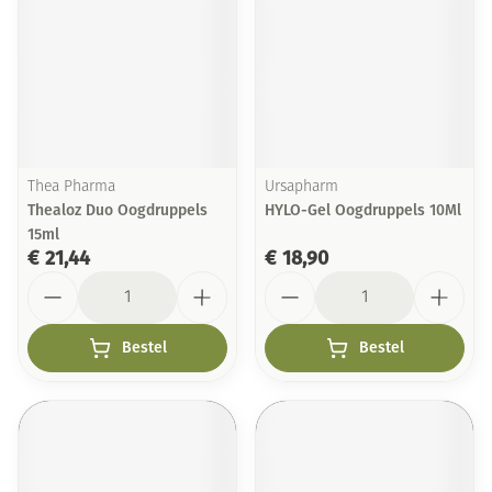
Thea Pharma
Ursapharm
Thealoz Duo Oogdruppels
HYLO-Gel Oogdruppels 10Ml
15ml
€ 21,44
€ 18,90
Aantal
Aantal
Bestel
Bestel