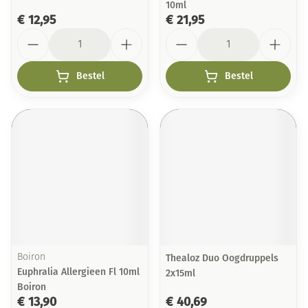
10ml
€ 12,95
€ 21,95
Aantal
Aantal
Bestel
Bestel
Boiron
Thealoz Duo Oogdruppels
Euphralia Allergieen Fl 10ml
2x15ml
Boiron
€ 13,90
€ 40,69