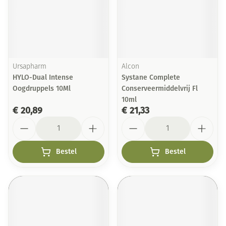
Ursapharm
Alcon
HYLO-Dual Intense
Systane Complete
Oogdruppels 10Ml
Conserveermiddelvrij Fl
10ml
€ 20,89
€ 21,33
Aantal
Aantal
Bestel
Bestel