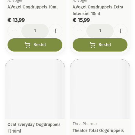
A. Vogel
A. Vogel
A.Vogel Oogdruppels 10ml
A.Vogel Oogdruppels Extra
Intensief 10ml
€ 13,99
€ 15,99
Aantal
Aantal
Bestel
Bestel
Ocal Everyday Oogdruppels
Thea Pharma
Thealoz Total Oogdruppels
Fl 10ml