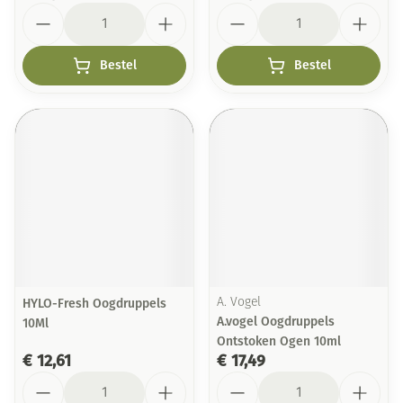
Aantal
Aantal
Bestel
Bestel
HYLO-Fresh Oogdruppels
A. Vogel
A.vogel Oogdruppels
10Ml
Ontstoken Ogen 10ml
€ 12,61
€ 17,49
Aantal
Aantal