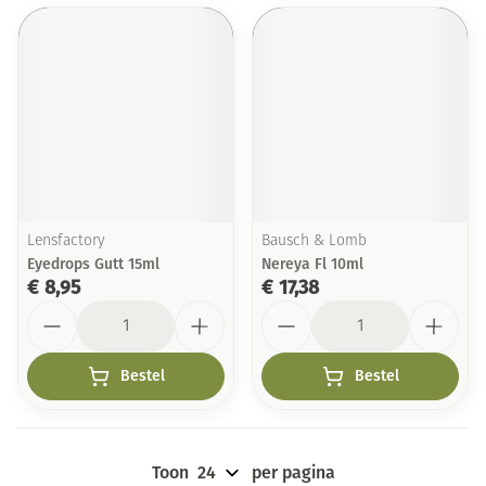
Lensfactory
Bausch & Lomb
Eyedrops Gutt 15ml
Nereya Fl 10ml
€ 8,95
€ 17,38
Aantal
Aantal
Bestel
Bestel
Toon
per pagina