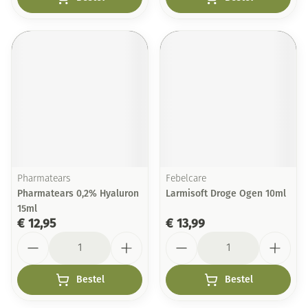
Pharmatears
Febelcare
Pharmatears 0,2% Hyaluron
Larmisoft Droge Ogen 10ml
15ml
€ 12,95
€ 13,99
Aantal
Aantal
Bestel
Bestel