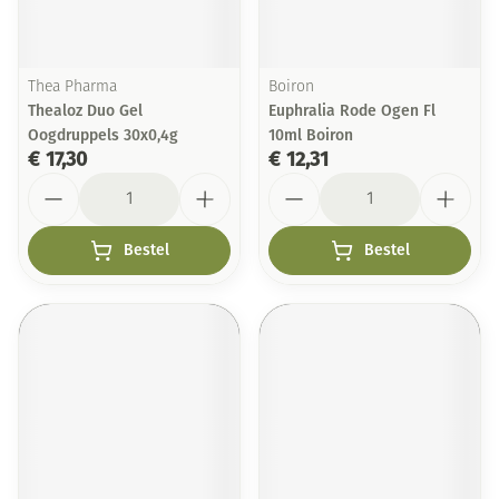
Thea Pharma
Boiron
Thealoz Duo Gel
Euphralia Rode Ogen Fl
Oogdruppels 30x0,4g
10ml Boiron
€ 17,30
€ 12,31
Aantal
Aantal
Bestel
Bestel