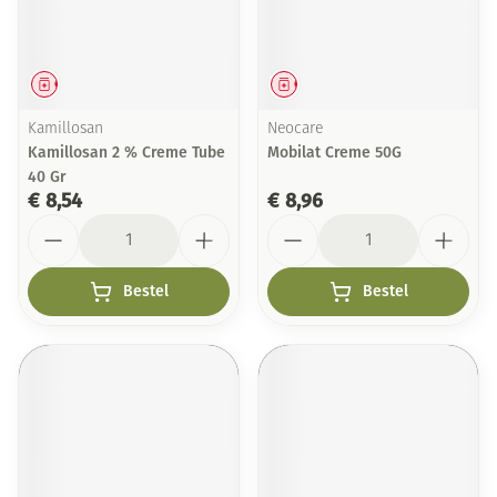
Geneesmiddel
Geneesmiddel
Kamillosan
Neocare
Kamillosan 2 % Creme Tube
Mobilat Creme 50G
40 Gr
€ 8,54
€ 8,96
Aantal
Aantal
Bestel
Bestel