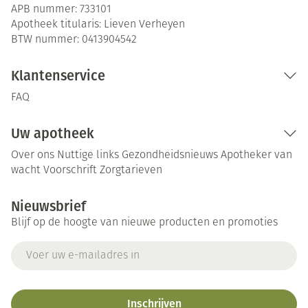
APB nummer:
733101
Apotheek titularis:
Lieven Verheyen
BTW nummer:
0413904542
Klantenservice
FAQ
Uw apotheek
Over ons
Nuttige links
Gezondheidsnieuws
Apotheker van
wacht
Voorschrift
Zorgtarieven
Nieuwsbrief
Blijf op de hoogte van nieuwe producten en promoties
E-mail adres
Inschrijven