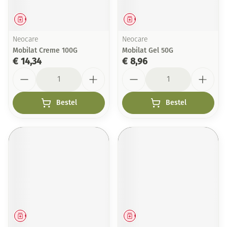
Geneesmiddel
Geneesmiddel
Neocare
Neocare
Mobilat Creme 100G
Mobilat Gel 50G
€ 14,34
€ 8,96
Aantal
Aantal
Bestel
Bestel
Geneesmiddel
Geneesmiddel