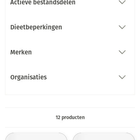
Actieve bestandsdelen
filter
Dieetbeperkingen
filter
Merken
filter
Organisaties
filter
12
producten