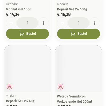
Neocare
Madaus
Mobilat Gel 100G
Reparil Gel 1% 100g
€ 14,34
€ 16,38
Aantal
Aantal
Bestel
Bestel
Geneesmiddel
Geneesmiddel
Madaus
Weleda Venadoron
Reparil Gel 1% 40g
Verkoelende Gel 200ml