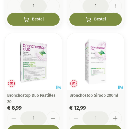
Aantal
Aantal
Bestel
Bestel
Geneesmiddel
Geneesmiddel
Bronchostop Duo Pastilles
Bronchostop Siroop 200ml
20
€ 8,99
€ 12,99
Aantal
Aantal