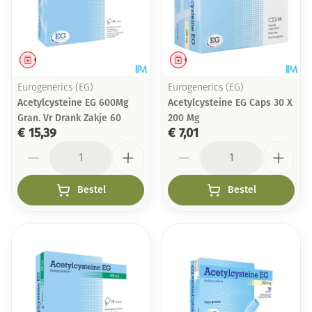
Geneesmiddel
Geneesmiddel
Eurogenerics (EG)
Eurogenerics (EG)
Acetylcysteine EG 600Mg
Acetylcysteine EG Caps 30 X
Gran. Vr Drank Zakje 60
200 Mg
€ 15,39
€ 7,01
Aantal
Aantal
Bestel
Bestel