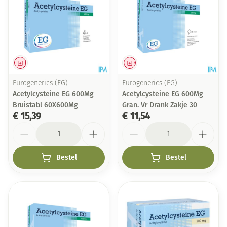
Geneesmiddel
Geneesmiddel
Eurogenerics (EG)
Eurogenerics (EG)
Acetylcysteine EG 600Mg
Acetylcysteine EG 600Mg
Bruistabl 60X600Mg
Gran. Vr Drank Zakje 30
€ 15,39
€ 11,54
Aantal
Aantal
Bestel
Bestel