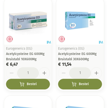
Geneesmiddel
Geneesmiddel
Eurogenerics (EG)
Eurogenerics (EG)
Acetylcysteine EG 600Mg
Acetylcysteine EG 600Mg
Bruistabl 10X600Mg
Bruistabl 30X600Mg
€ 6,47
€ 11,54
Aantal
Aantal
Bestel
Bestel