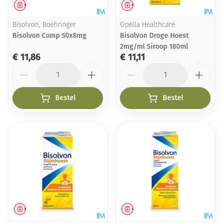
Geneesmiddel
Geneesmiddel
Bisolvon, Boehringer
Opella Healthcare
Bisolvon Comp 50x8mg
Bisolvon Droge Hoest
2mg/ml Siroop 180ml
€ 11,86
€ 11,11
Aantal
Aantal
Bestel
Bestel
Geneesmiddel
Geneesmiddel