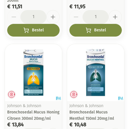
200ml
€ 11,51
€ 11,95
Aantal
Aantal
Bestel
Bestel
Geneesmiddel
Geneesmiddel
Johnson & Johnson
Johnson & Johnson
Bronchosedal Mucus Honing
Bronchosedal Mucus
Citroen 300ml 20mg/ml
Menthol 150ml 20mg/ml
€ 13,84
€ 10,48