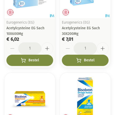
Geneesmiddel
Geneesmiddel
Eurogenerics (EG)
Eurogenerics (EG)
Acetylcysteine EG Sach
Acetylcysteine EG Sach
10X600Mg
30X200Mg
€ 6,02
€ 7,01
Aantal
Aantal
Bestel
Bestel