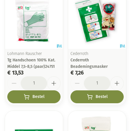
Lohmann Rauscher
Cederroth
Tg Handschoen 100% Kat.
Cederroth
Middel 7,5-8,5 (paar)24751
Beademingsmasker
€ 13,53
€ 7,26
Aantal
Aantal
Bestel
Bestel