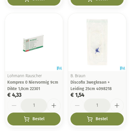
Lohmann Rauscher
B. Braun
Komprex 0 Niervormig 9cm
Discofix 3wegkraan +
Dikte 1,0cm 22301
Leiding 25cm 4098218
€ 4,33
€ 1,54
Aantal
Aantal
Bestel
Bestel