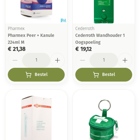
Pharmex
Cederroth
Pharmex Peer + Kanule
Cederroth Wandhouder 1
224ml M
Oogspoeling
€ 21,38
€ 19,12
Aantal
Aantal
Bestel
Bestel