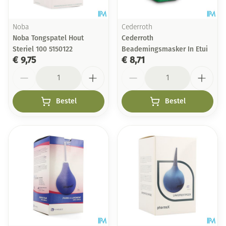
Noba
Cederroth
Noba Tongspatel Hout
Cederroth
Steriel 100 5150122
Beademingsmasker In Etui
€ 9,75
€ 8,71
Aantal
Aantal
Bestel
Bestel