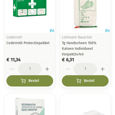
Cederroth
Lohmann Rauscher
Cederroth Protectiepakket
Tg Handschoen 100%
Katoen Individueel
Verpakt24749
€ 11,34
€ 6,31
Aantal
Aantal
Bestel
Bestel