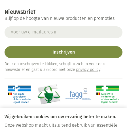
Nieuwsbrief
Blijf op de hoogte van nieuwe producten en promoties
E-mail adres
Inschrijven
Door op inschrijven te klikken, schrijft u zich in voor onze
nieuwsbrief en gaat u akkoord met onze
privacy policy
.
Wij gebruiken cookies om uw ervaring beter te maken.
Onze webshop maakt uitsluitend gebruik van essentiële
Juridische links