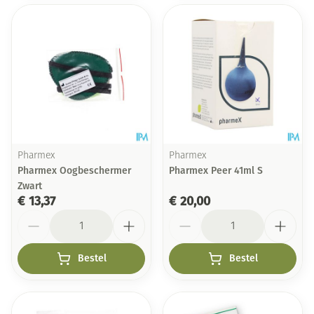
Pharmex
Pharmex
Pharmex Oogbeschermer
Pharmex Peer 41ml S
Zwart
€ 13,37
€ 20,00
Aantal
Aantal
Bestel
Bestel