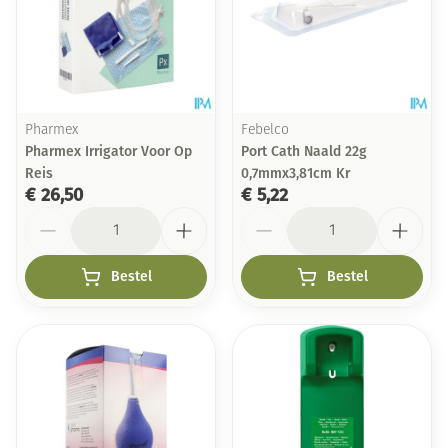
Pharmex
Febelco
Pharmex Irrigator Voor Op
Port Cath Naald 22g
Reis
0,7mmx3,81cm Kr
€ 26,50
€ 5,22
Aantal
Aantal
Bestel
Bestel