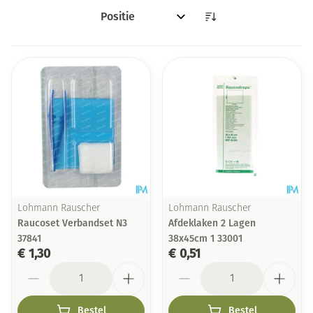
Sorteer op:
Lohmann Rauscher
Lohmann Rauscher
Raucoset Verbandset N3
Afdeklaken 2 Lagen
37841
38x45cm 1 33001
€ 1,30
€ 0,51
Aantal
Aantal
Bestel
Bestel