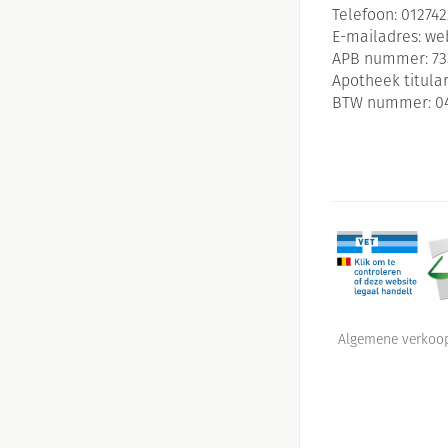
Telefoon:
01274
E-mailadres:
we
APB nummer:
73
Apotheek titular
BTW nummer:
0
Algemene verkoo