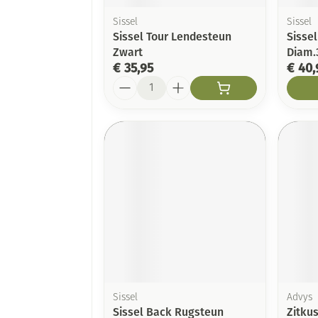
Sissel
Sissel
Sissel Tour Lendesteun
Sissel
Zwart
Diam.
€ 35,95
€ 40,
Aantal
Sissel
Advys
Sissel Back Rugsteun
Zitku