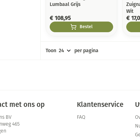
Lumbaal Grijs
Zuign
Wit
€ 108,95
€ 17,
Bestel
Toon
per pagina
ct met ons op
Klantenservice
U
ns BV
FAQ
Ov
enweg 465
Nu
gen
G