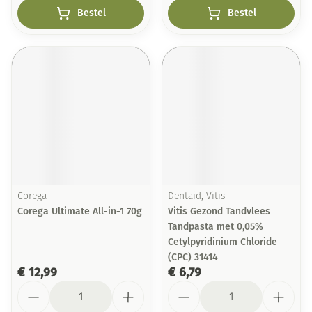
Bestel
Bestel
Corega
Dentaid, Vitis
Corega Ultimate All-in-1 70g
Vitis Gezond Tandvlees
Tandpasta met 0,05%
Cetylpyridinium Chloride
(CPC) 31414
€ 12,99
€ 6,79
Aantal
Aantal