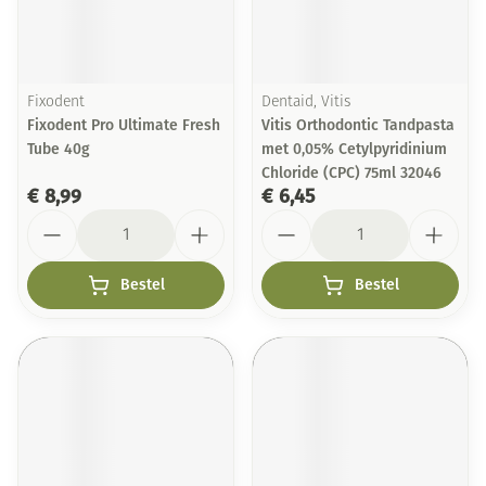
Fixodent
Dentaid, Vitis
Fixodent Pro Ultimate Fresh
Vitis Orthodontic Tandpasta
Tube 40g
met 0,05% Cetylpyridinium
Chloride (CPC) 75ml 32046
€ 8,99
€ 6,45
Aantal
Aantal
Bestel
Bestel