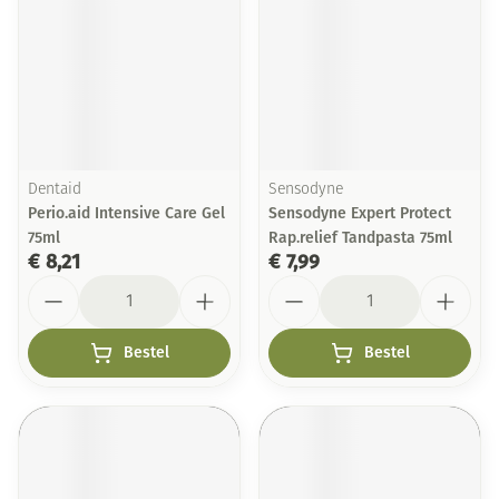
Dentaid
Sensodyne
Perio.aid Intensive Care Gel
Sensodyne Expert Protect
75ml
Rap.relief Tandpasta 75ml
€ 8,21
€ 7,99
Aantal
Aantal
Bestel
Bestel