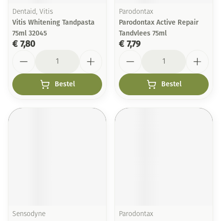
Dentaid, Vitis
Parodontax
Vitis Whitening Tandpasta
Parodontax Active Repair
75ml 32045
Tandvlees 75ml
€ 7,80
€ 7,79
Aantal
Aantal
Bestel
Bestel
Sensodyne
Parodontax