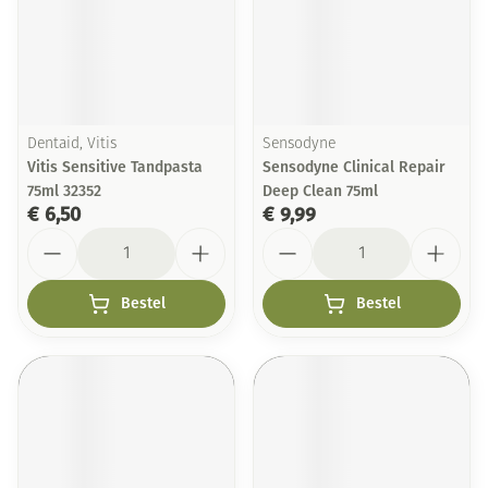
Dentaid, Vitis
Sensodyne
Vitis Sensitive Tandpasta
Sensodyne Clinical Repair
75ml 32352
Deep Clean 75ml
€ 6,50
€ 9,99
Aantal
Aantal
Bestel
Bestel