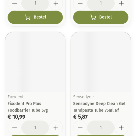
Bestel
Bestel
Fixodent
Sensodyne
Fixodent Pro Plus
Sensodyne Deep Clean Gel
Foodbarrier Tube 57g
Tandpasta Tube 75ml Nf
€ 10,99
€ 5,87
Aantal
Aantal