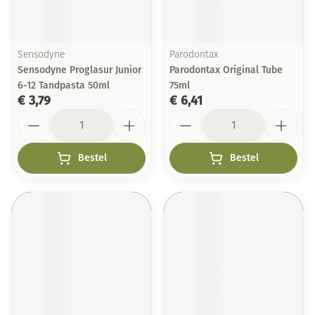
Sensodyne
Parodontax
Sensodyne Proglasur Junior
Parodontax Original Tube
6-12 Tandpasta 50ml
75ml
€ 3,79
€ 6,41
Aantal
Aantal
Bestel
Bestel