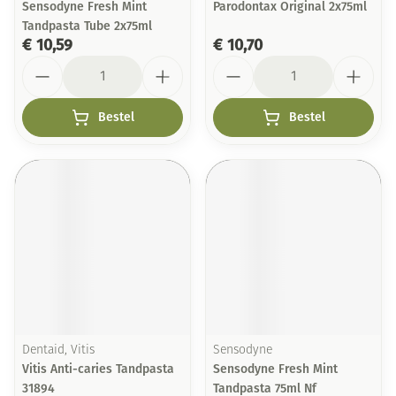
Sensodyne Fresh Mint
Parodontax Original 2x75ml
Tandpasta Tube 2x75ml
€ 10,59
€ 10,70
Aantal
Aantal
Bestel
Bestel
Dentaid, Vitis
Sensodyne
Vitis Anti-caries Tandpasta
Sensodyne Fresh Mint
31894
Tandpasta 75ml Nf