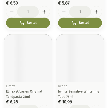
€ 6,50
€ 5,87
Aantal
Aantal
Bestel
Bestel
Elmex
Iwhite
Elmex A/caries Original
Iwhite Sensitive Whitening
Tandpasta 75ml
Tube 75ml
€ 6,28
€ 10,99
Aantal
Aantal