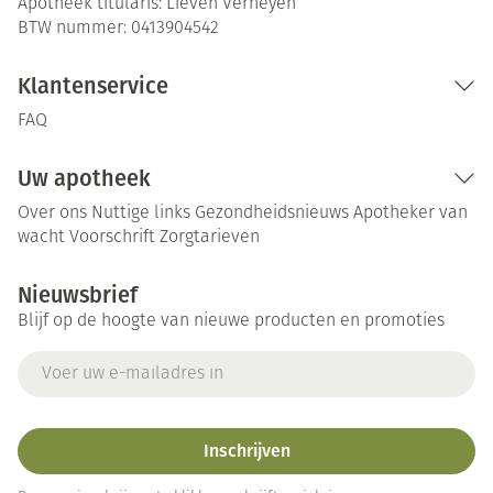
Apotheek titularis:
Lieven Verheyen
BTW nummer:
0413904542
Klantenservice
FAQ
Uw apotheek
Over ons
Nuttige links
Gezondheidsnieuws
Apotheker van
wacht
Voorschrift
Zorgtarieven
Nieuwsbrief
Blijf op de hoogte van nieuwe producten en promoties
E-mail adres
Inschrijven