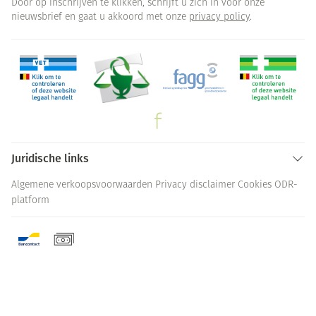
Door op inschrijven te klikken, schrijft u zich in voor onze
nieuwsbrief en gaat u akkoord met onze
privacy policy
.
Juridische links
Algemene verkoopsvoorwaarden
Privacy disclaimer
Cookies
ODR-
platform