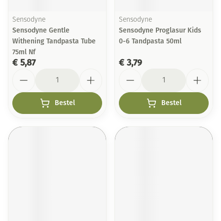
Sensodyne
Sensodyne
Sensodyne Gentle
Sensodyne Proglasur Kids
Withening Tandpasta Tube
0-6 Tandpasta 50ml
75ml Nf
€ 5,87
€ 3,79
Aantal
Aantal
Bestel
Bestel