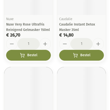
Nuxe
Caudalie
Nuxe Very Rose Ultrafris
Caudalie Instant Detox
Reinigend Gelmasker 150ml
Masker 35ml
€ 26,70
€ 14,80
Aantal
Aantal
Bestel
Bestel