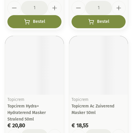
Aantal
Aantal
Bestel
Bestel
Topicrem
Topicrem
Topcirem Hydra+
Topicrem Ac Zuiverend
Hydraterend Masker
Masker 50ml
Stralend 50ml
€ 20,80
€ 18,55
Aantal
Aantal