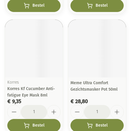
Bestel
Bestel
Korres
Meme Ultra Comfort
Korres Kf Cucumber Anti-
Gezichtsmasker Pot 50ml
fatigue Eye Mask 8ml
€ 9,35
€ 28,80
Aantal
Aantal
Bestel
Bestel