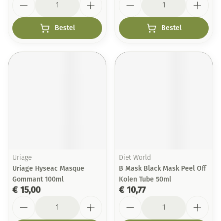
Bestel
Bestel
Uriage
Diet World
Uriage Hyseac Masque
B Mask Black Mask Peel Off
Gommant 100ml
Kolen Tube 50ml
€ 15,00
€ 10,77
Aantal
Aantal