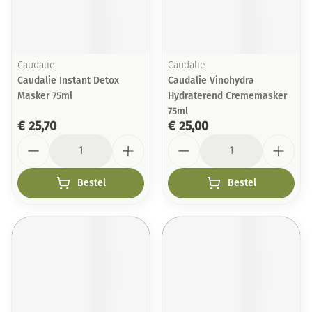
Caudalie
Caudalie
Caudalie Instant Detox
Caudalie Vinohydra
Masker 75ml
Hydraterend Crememasker
75ml
€ 25,70
€ 25,00
Aantal
Aantal
Bestel
Bestel