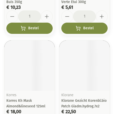
Buis 350g
Verte Etui 300g
€ 10,23
€ 5,61
Aantal
Aantal
Bestel
Bestel
Korres
Klorane
Korres Kh Mask
Klorane Gezicht Korenbl.bio
Almond&lineseed 125ml
Patch Gladm.hydrog.7x2
€ 18,00
€ 22,50