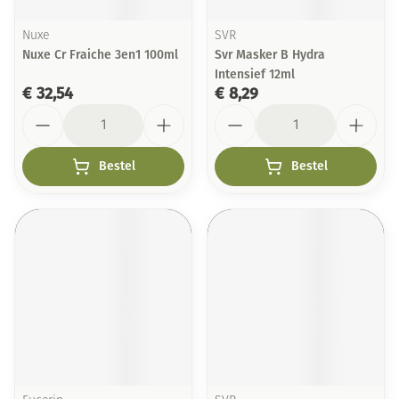
Nuxe
SVR
Nuxe Cr Fraiche 3en1 100ml
Svr Masker B Hydra
Intensief 12ml
€ 32,54
€ 8,29
Aantal
Aantal
Bestel
Bestel