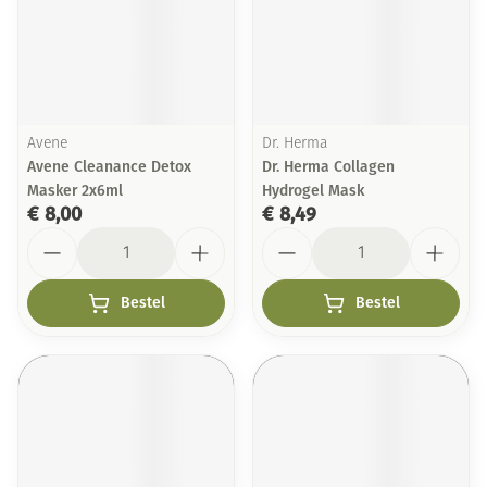
Avene
Dr. Herma
Avene Cleanance Detox
Dr. Herma Collagen
Masker 2x6ml
Hydrogel Mask
€ 8,00
€ 8,49
Aantal
Aantal
Bestel
Bestel