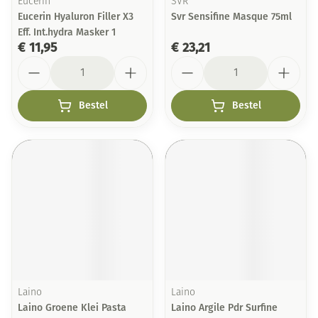
Eucerin
SVR
Eucerin Hyaluron Filler X3
Svr Sensifine Masque 75ml
Eff. Int.hydra Masker 1
€ 11,95
€ 23,21
Aantal
Aantal
Bestel
Bestel
Laino
Laino
Laino Groene Klei Pasta
Laino Argile Pdr Surfine