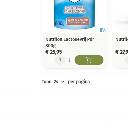
Nutrilon Lactosevrij Pdr
Nutri
800g
€ 25,95
€ 27,
Aantal
Aanta
Toon
per pagina