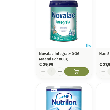
Novalac Integral+ 0-36
Nan S
Maand Pdr 800g
€ 29,99
€ 27,
Aantal
Aanta