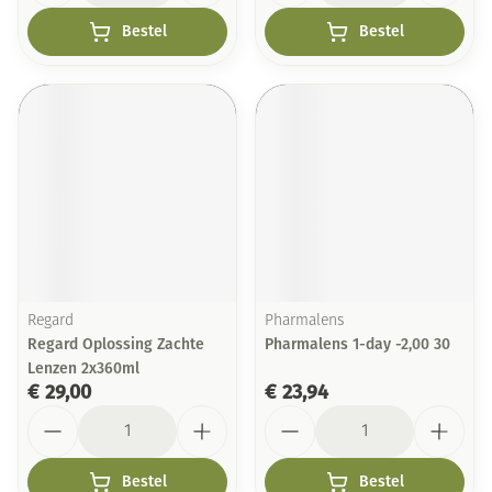
Bestel
Bestel
Regard
Pharmalens
Regard Oplossing Zachte
Pharmalens 1-day -2,00 30
Lenzen 2x360ml
€ 29,00
€ 23,94
Aantal
Aantal
Bestel
Bestel