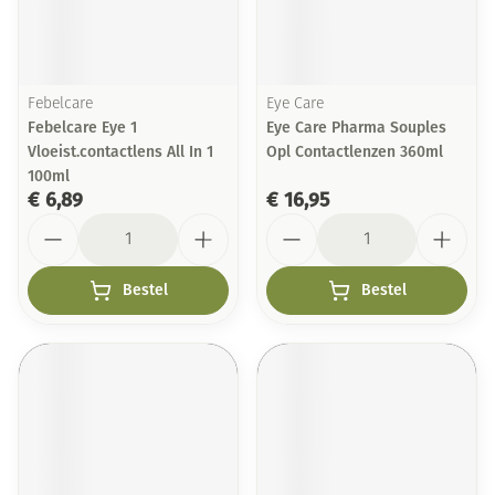
Febelcare
Eye Care
Febelcare Eye 1
Eye Care Pharma Souples
Vloeist.contactlens All In 1
Opl Contactlenzen 360ml
100ml
€ 6,89
€ 16,95
Aantal
Aantal
Bestel
Bestel