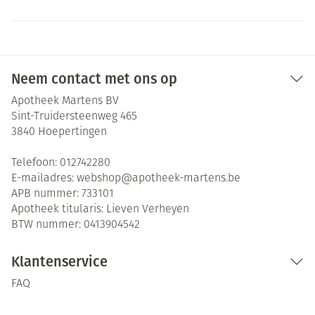
Neem contact met ons op
Apotheek Martens BV
Sint-Truidersteenweg 465
3840
Hoepertingen
Telefoon:
012742280
E-mailadres:
webshop@
apotheek-martens.be
APB nummer:
733101
Apotheek titularis:
Lieven Verheyen
BTW nummer:
0413904542
Klantenservice
FAQ