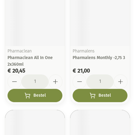
Pharmaclean
Pharmalens
Pharmaclean All In One
Pharmalens Monthly -2,75 3
2x360ml
€ 20,45
€ 21,00
Aantal
Aantal
Bestel
Bestel