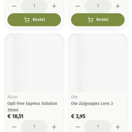
Aantal
Aantal
Bestel
Bestel
Alcon
Ote
Opti-free Express Solution
Ote Zuignapjes Lens 3
355ml
€ 18,51
€ 3,95
Aantal
Aantal