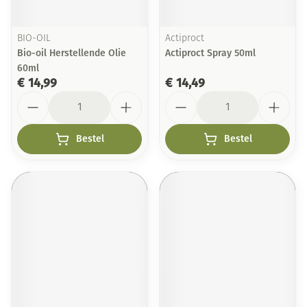
BIO-OIL
Actiproct
Bio-oil Herstellende Olie
Actiproct Spray 50ml
60ml
€ 14,99
€ 14,49
Aantal
Aantal
Bestel
Bestel