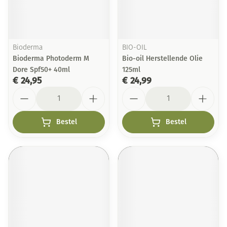
Bioderma
BIO-OIL
Bioderma Photoderm M
Bio-oil Herstellende Olie
Dore Spf50+ 40ml
125ml
€ 24,95
€ 24,99
Aantal
Aantal
Bestel
Bestel