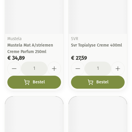
Mustela
SVR
Mustela Mat A/striemen
Svr Topialyse Creme 400ml
Creme Parfum 250ml
€ 34,89
€ 27,59
Aantal
Aantal
Bestel
Bestel