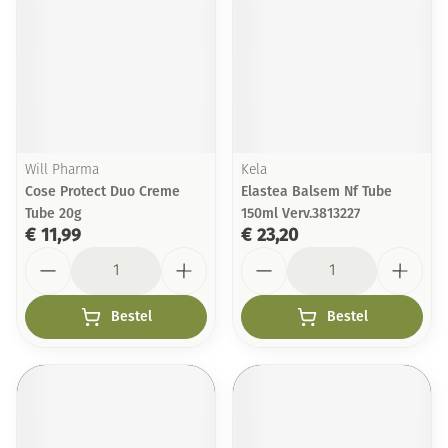
Will Pharma
Kela
Cose Protect Duo Creme
Elastea Balsem Nf Tube
Tube 20g
150ml Verv.3813227
€ 11,99
€ 23,20
Aantal
Aantal
Bestel
Bestel