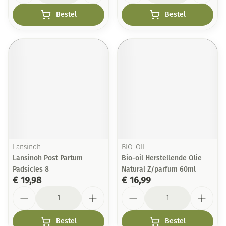
Bestel
Bestel
Lansinoh
BIO-OIL
Lansinoh Post Partum
Bio-oil Herstellende Olie
Padsicles 8
Natural Z/parfum 60ml
€ 19,98
€ 16,99
Aantal
Aantal
Bestel
Bestel