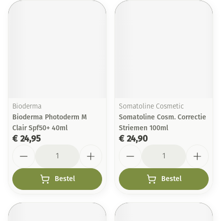
Bioderma
Somatoline Cosmetic
Bioderma Photoderm M
Somatoline Cosm. Correctie
Clair Spf50+ 40ml
Striemen 100ml
€ 24,95
€ 24,90
Aantal
Aantal
Bestel
Bestel