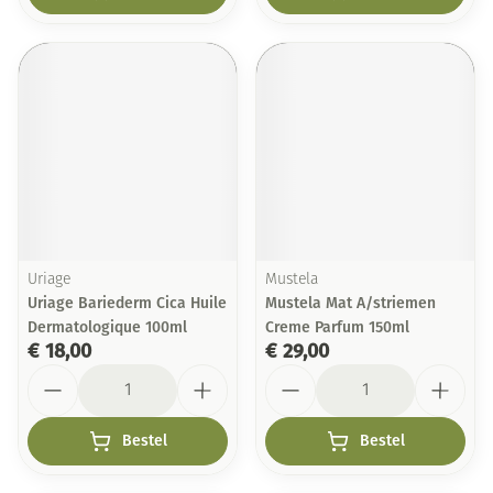
Uriage
Mustela
Uriage Bariederm Cica Huile
Mustela Mat A/striemen
Dermatologique 100ml
Creme Parfum 150ml
€ 18,00
€ 29,00
Aantal
Aantal
Bestel
Bestel