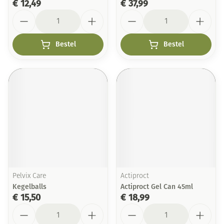
€ 12,49
€ 37,99
Aantal
Aantal
Bestel
Bestel
Pelvix Care
Actiproct
Kegelballs
Actiproct Gel Can 45ml
€ 15,50
€ 18,99
Aantal
Aantal