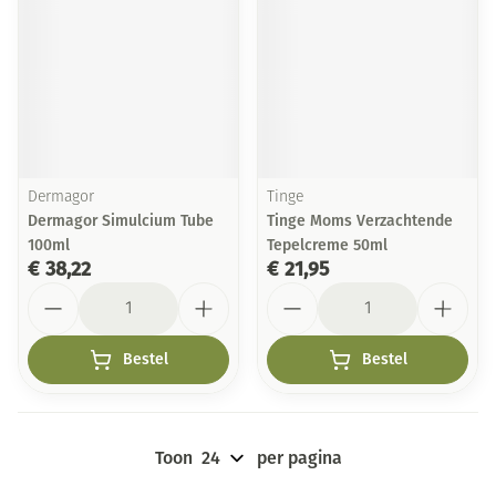
Dermagor
Tinge
Dermagor Simulcium Tube
Tinge Moms Verzachtende
100ml
Tepelcreme 50ml
€ 38,22
€ 21,95
Aantal
Aantal
Bestel
Bestel
Toon
per pagina