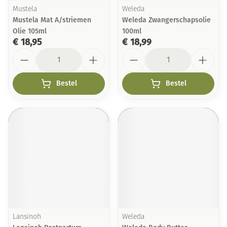
Mustela
Weleda
Mustela Mat A/striemen
Weleda Zwangerschapsolie
Olie 105ml
100ml
€ 18,95
€ 18,99
Aantal
Aantal
Bestel
Bestel
Lansinoh
Weleda