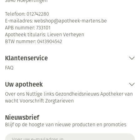
3840
Hoepertingen
Telefoon:
012742280
E-mailadres:
webshop@
apotheek-martens.be
APB nummer:
733101
Apotheek titularis:
Lieven Verheyen
BTW nummer:
0413904542
Klantenservice
FAQ
Uw apotheek
Over ons
Nuttige links
Gezondheidsnieuws
Apotheker van
wacht
Voorschrift
Zorgtarieven
Nieuwsbrief
Blijf op de hoogte van nieuwe producten en promoties
E-mail adres