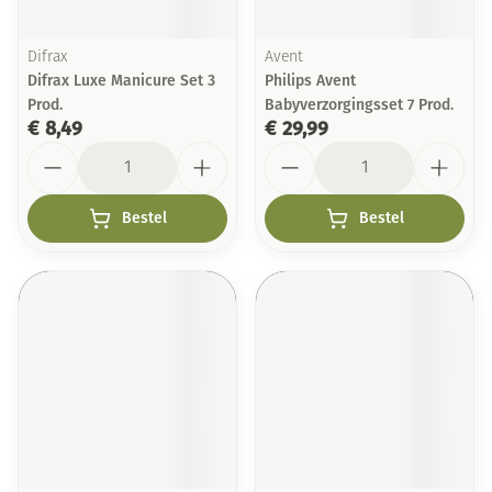
Difrax
Avent
Difrax Luxe Manicure Set 3
Philips Avent
Prod.
Babyverzorgingsset 7 Prod.
€ 8,49
€ 29,99
Aantal
Aantal
Bestel
Bestel