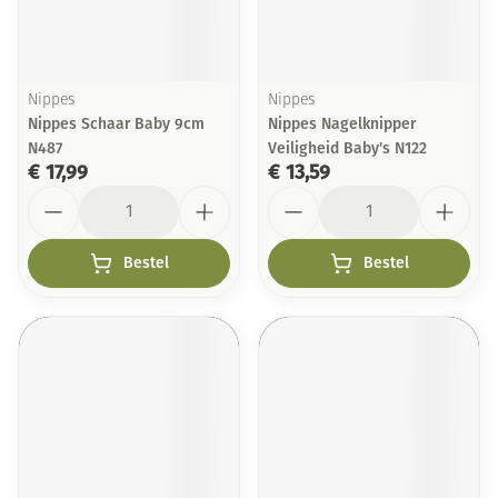
Nippes
Nippes
Nippes Schaar Baby 9cm
Nippes Nagelknipper
N487
Veiligheid Baby's N122
€ 17,99
€ 13,59
Aantal
Aantal
Bestel
Bestel