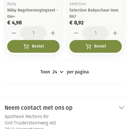
Nuby
Selection
Nûby Nagelverzorgingsset -
Selection Babyschaar Inox
0m+
R67
€ 4,98
€ 8,92
Aantal
Aantal
Bestel
Bestel
Toon
per pagina
Neem contact met ons op
Apotheek Martens BV
Sint-Truidersteenweg 465