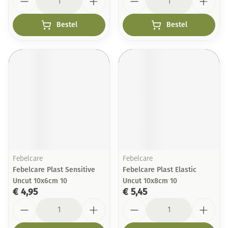
Bestel
Bestel
Febelcare
Febelcare
Febelcare Plast Sensitive
Febelcare Plast Elastic
Uncut 10x6cm 10
Uncut 10x8cm 10
€ 4,95
€ 5,45
Aantal
Aantal