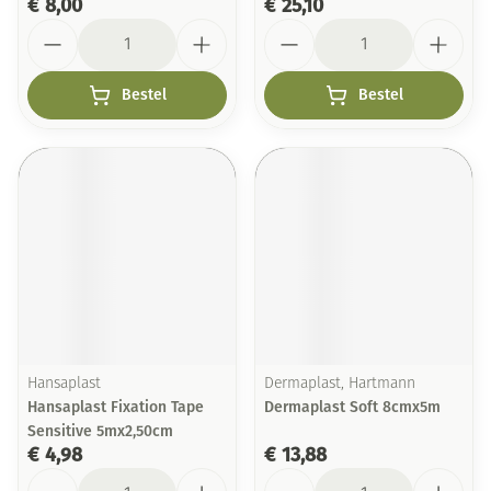
€ 8,00
€ 25,10
Aantal
Aantal
Bestel
Bestel
Hansaplast
Dermaplast, Hartmann
Hansaplast Fixation Tape
Dermaplast Soft 8cmx5m
Sensitive 5mx2,50cm
€ 4,98
€ 13,88
Aantal
Aantal