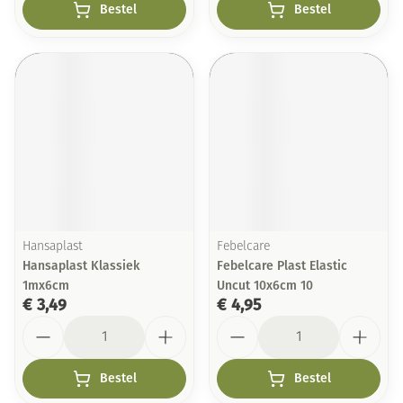
Bestel
Bestel
Hansaplast
Febelcare
Hansaplast Klassiek
Febelcare Plast Elastic
1mx6cm
Uncut 10x6cm 10
€ 3,49
€ 4,95
Aantal
Aantal
Bestel
Bestel