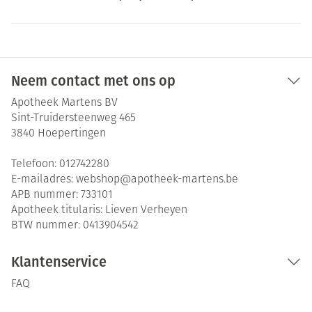
Neem contact met ons op
Apotheek Martens BV
Sint-Truidersteenweg 465
3840
Hoepertingen
Telefoon:
012742280
E-mailadres:
webshop@
apotheek-martens.be
APB nummer:
733101
Apotheek titularis:
Lieven Verheyen
BTW nummer:
0413904542
Klantenservice
FAQ