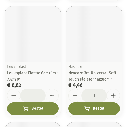
Leukoplast
Nexcare
Leukoplast Elastic 6cmx1m 1
Nexcare 3m Universal Soft
7321901
Touch Pleister 1mx8cm 1
€ 6,62
€ 4,46
Aantal
Aantal
Bestel
Bestel