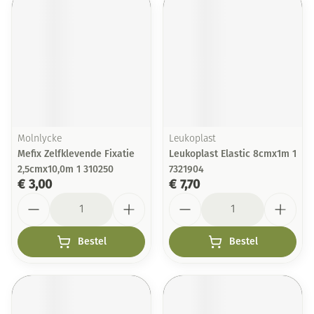
Molnlycke
Leukoplast
Mefix Zelfklevende Fixatie
Leukoplast Elastic 8cmx1m 1
2,5cmx10,0m 1 310250
7321904
€ 3,00
€ 7,70
Aantal
Aantal
Bestel
Bestel