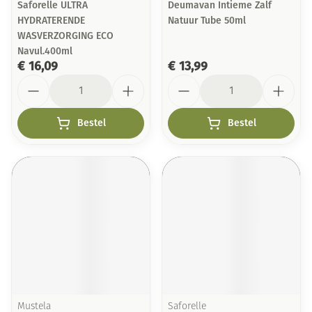
Saforelle ULTRA
Deumavan Intieme Zalf
HYDRATERENDE
Natuur Tube 50ml
WASVERZORGING ECO
Navul.400ml
€ 16,09
€ 13,99
Aantal
Aantal
Bestel
Bestel
Mustela
Saforelle