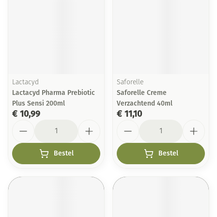
Lactacyd
Saforelle
Lactacyd Pharma Prebiotic
Saforelle Creme
Plus Sensi 200ml
Verzachtend 40ml
€ 10,99
€ 11,10
Aantal
Aantal
Bestel
Bestel