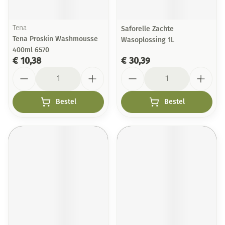
Tena
Saforelle Zachte
Tena Proskin Washmousse
Wasoplossing 1L
400ml 6570
€ 10,38
€ 30,39
Aantal
Aantal
Bestel
Bestel