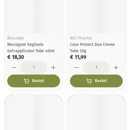
Biocodex
Will Pharma
Mucogyne Vaginale
Cose Protect Duo Creme
Gel+applicator Tube 40ml
Tube 20g
€ 18,30
€ 11,99
Aantal
Aantal
Bestel
Bestel