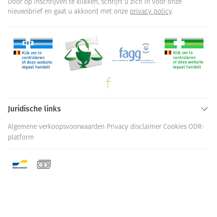
Door op inschrijven te klikken, schrijft u zich in voor onze
nieuwsbrief en gaat u akkoord met onze
privacy policy
.
Juridische links
Algemene verkoopsvoorwaarden
Privacy disclaimer
Cookies
ODR-
platform