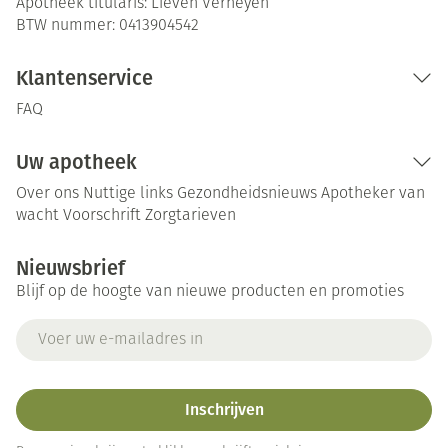
Apotheek titularis:
Lieven Verheyen
BTW nummer:
0413904542
Klantenservice
FAQ
Uw apotheek
Over ons
Nuttige links
Gezondheidsnieuws
Apotheker van
wacht
Voorschrift
Zorgtarieven
Nieuwsbrief
Blijf op de hoogte van nieuwe producten en promoties
E-mail adres
Inschrijven