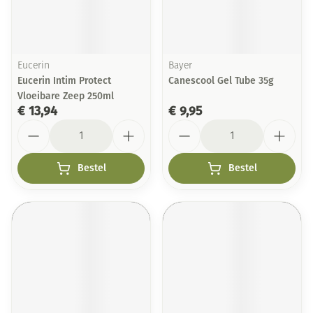
Eucerin
Bayer
Eucerin Intim Protect
Canescool Gel Tube 35g
Vloeibare Zeep 250ml
€ 13,94
€ 9,95
Aantal
Aantal
Bestel
Bestel