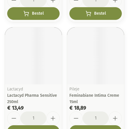
Bestel
Bestel
Lactacyd
Pileje
Lactacyd Pharma Sensitive
Feminabiane Intima Creme
250ml
15ml
€ 13,49
€ 18,89
Aantal
Aantal