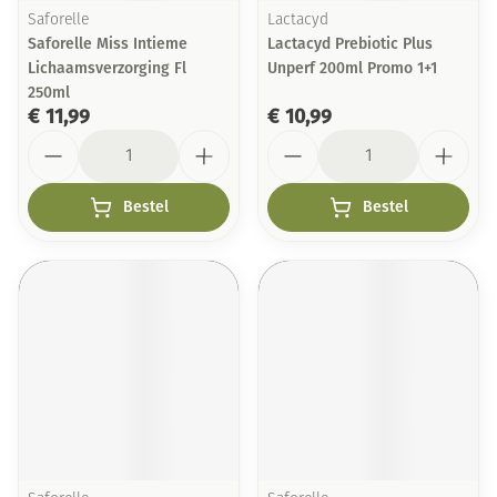
Saforelle
Lactacyd
Saforelle Miss Intieme
Lactacyd Prebiotic Plus
Lichaamsverzorging Fl
Unperf 200ml Promo 1+1
250ml
€ 11,99
€ 10,99
Aantal
Aantal
Bestel
Bestel