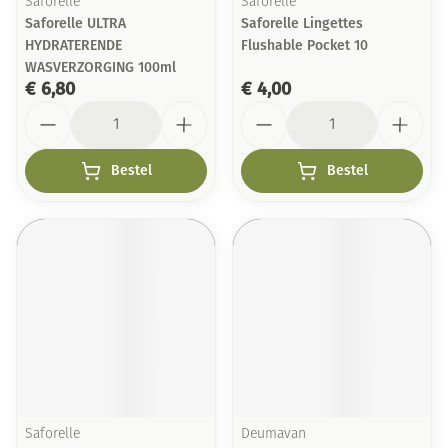
Saforelle
Saforelle
Saforelle ULTRA
Saforelle Lingettes
HYDRATERENDE
Flushable Pocket 10
WASVERZORGING 100ml
€ 6,80
€ 4,00
Aantal
Aantal
Bestel
Bestel
Saforelle
Deumavan