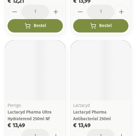
€ 12,21
€ 13,99
Aantal
Aantal
Bestel
Bestel
Perrigo
Lactacyd
Lactacyd Pharma Ultra
Lactacyd Pharma
Hydraterend 250ml Nf
Antibacterial 250ml
€ 13,49
€ 13,49
Aantal
Aantal