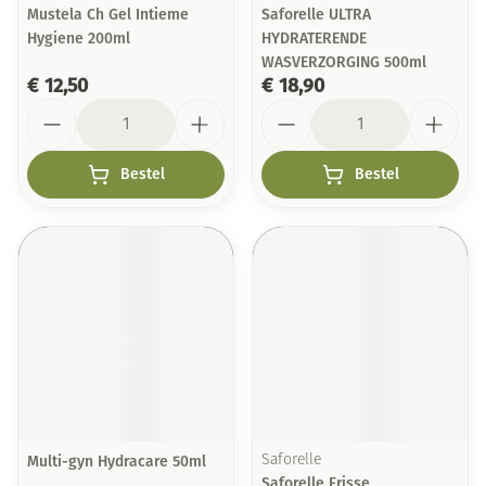
Mustela Ch Gel Intieme
Saforelle ULTRA
Hygiene 200ml
HYDRATERENDE
WASVERZORGING 500ml
€ 12,50
€ 18,90
Aantal
Aantal
Bestel
Bestel
Multi-gyn Hydracare 50ml
Saforelle
Saforelle Frisse