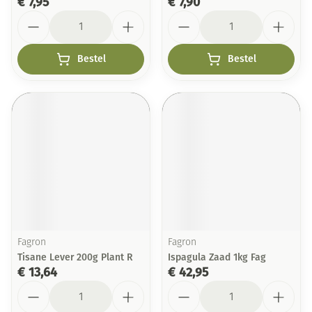
€ 7,95
€ 7,90
Aantal
Aantal
Bestel
Bestel
Fagron
Fagron
Tisane Lever 200g Plant R
Ispagula Zaad 1kg Fag
€ 13,64
€ 42,95
Aantal
Aantal