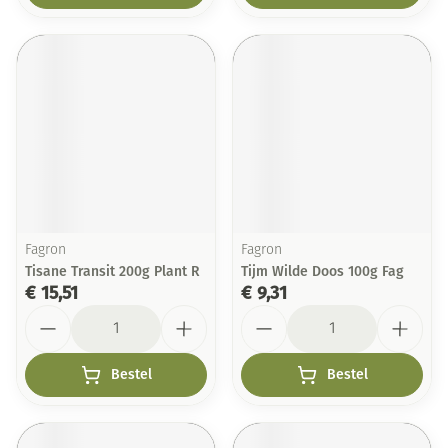
Fagron
Fagron
Tisane Transit 200g Plant R
Tijm Wilde Doos 100g Fag
€ 15,51
€ 9,31
Aantal
Aantal
Bestel
Bestel