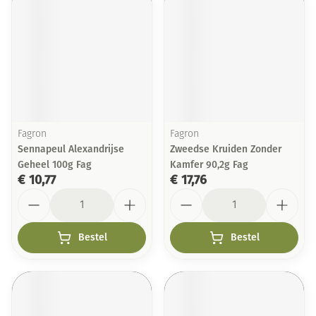
Fagron
Fagron
Sennapeul Alexandrijse
Zweedse Kruiden Zonder
Geheel 100g Fag
Kamfer 90,2g Fag
€ 10,77
€ 17,76
Aantal
Aantal
Bestel
Bestel