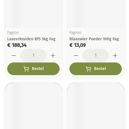
Fagron
Fagron
Laxeerkruiden Bf5 5kg Fag
Blaaswier Poeder 100g Fag
€ 188,34
€ 13,09
Aantal
Aantal
Bestel
Bestel