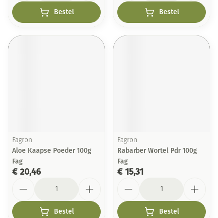
Bestel
Bestel
Fagron
Fagron
Aloe Kaapse Poeder 100g
Rabarber Wortel Pdr 100g
Fag
Fag
€ 20,46
€ 15,31
Aantal
Aantal
Bestel
Bestel