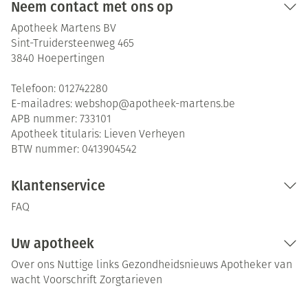
Neem contact met ons op
Apotheek Martens BV
Sint-Truidersteenweg 465
3840
Hoepertingen
Telefoon:
012742280
E-mailadres:
webshop@
apotheek-martens.be
APB nummer:
733101
Apotheek titularis:
Lieven Verheyen
BTW nummer:
0413904542
Klantenservice
FAQ
Uw apotheek
Over ons
Nuttige links
Gezondheidsnieuws
Apotheker van
wacht
Voorschrift
Zorgtarieven