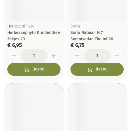
HerbesanPhyto
Soria
Herbesanphyto Kruidenthee
Soria Natusor N 7
Zakjes 20
Somnisedan The Inf 20
€ 6,95
€ 6,75
Aantal
Aantal
Bestel
Bestel