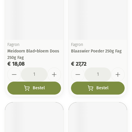
Fagron
Fagron
Meidoorn Blad+bloem Doos
Blaaswier Poeder 250g Fag
250g Fag
€ 18,08
€ 27,72
Aantal
Aantal
Bestel
Bestel