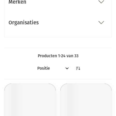
Merken
filter
Organisaties
filter
Producten
1
-
24
van
33
Sorteer op: