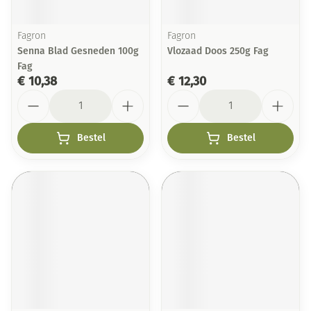
Fagron
Fagron
Senna Blad Gesneden 100g
Vlozaad Doos 250g Fag
Fag
€ 10,38
€ 12,30
Aantal
Aantal
Bestel
Bestel