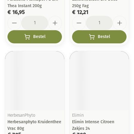
Thea Instant 200g
250g Fag
€ 16,95
€ 12,21
Aantal
Aantal
Bestel
Bestel
HerbesanPhyto
Elimin
Herbesanphyto Kruidenthee
Elimin Intense Citroen
Vrac 80g
Zakjes 24