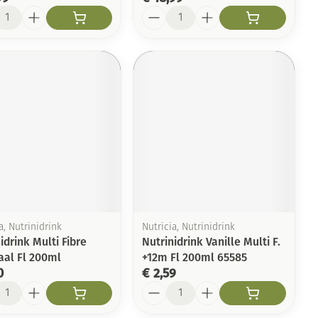
l
Aantal
a, Nutrinidrink
Nutricia, Nutrinidrink
idrink Multi Fibre
Nutrinidrink Vanille Multi F.
aal Fl 200ml
+12m Fl 200ml 65585
0
€ 2,59
l
Aantal