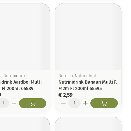
a, Nutrinidrink
Nutricia, Nutrinidrink
idrink Aardbei Multi
Nutrinidrink Banaan Multi F.
m Fl 200ml 65589
+12m Fl 200ml 65595
9
€ 2,59
l
Aantal