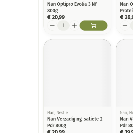
Nan Optipro Evolia 3 Nf
Nan O
800g
Protei
€ 20,99
€ 26,
Aantal
Aanta
Nan, Nestle
Nan, Ne
Nan Verzadiging-satiete 2
Nan V
Pdr 800g
Pdr 8
€ 20,99
€ 19,