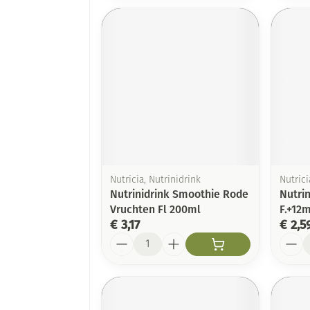
Nutricia, Nutrinidrink
Nutrici
Nutrinidrink Smoothie Rode
Nutrin
Vruchten Fl 200ml
F.+12
€ 3,17
€ 2,5
Aantal
Aanta