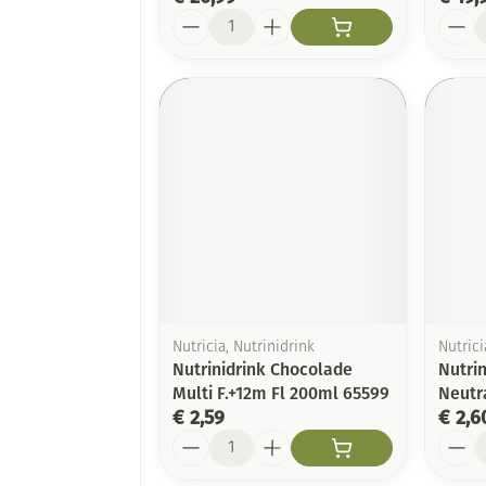
Aantal
Aanta
Nutricia, Nutrinidrink
Nutrici
Nutrinidrink Chocolade
Nutrin
Multi F.+12m Fl 200ml 65599
Neutr
€ 2,59
€ 2,6
Aantal
Aanta