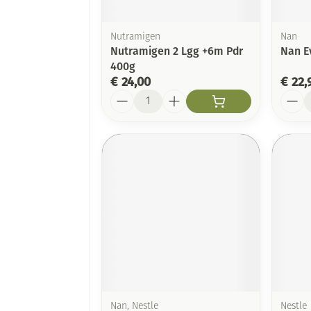
Nutramigen
Nan
Nutramigen 2 Lgg +6m Pdr
Nan E
400g
€ 24,00
€ 22,
Aantal
Aanta
Nan, Nestle
Nestle