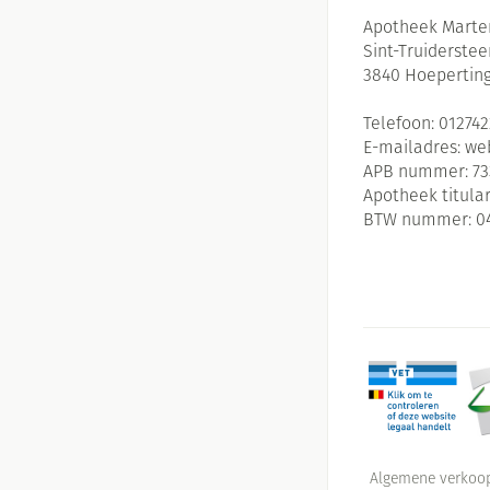
Apotheek Marte
Sint-Truiderste
3840
Hoepertin
Telefoon:
01274
E-mailadres:
we
APB nummer:
73
Apotheek titular
BTW nummer:
0
Algemene verkoo