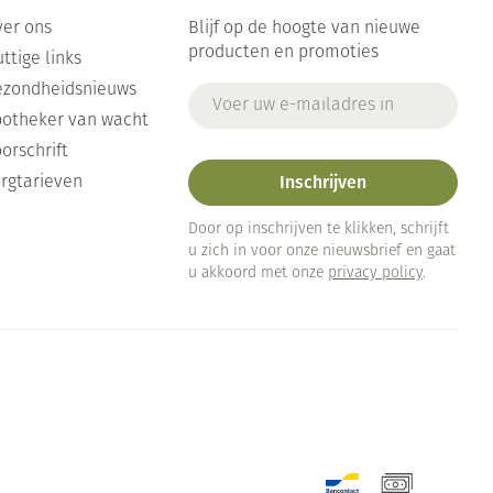
er ons
Blijf op de hoogte van nieuwe
producten en promoties
ttige links
ezondheidsnieuws
E-mail adres
otheker van wacht
orschrift
Inschrijven
rgtarieven
Door op inschrijven te klikken, schrijft
u zich in voor onze nieuwsbrief en gaat
u akkoord met onze
privacy policy
.