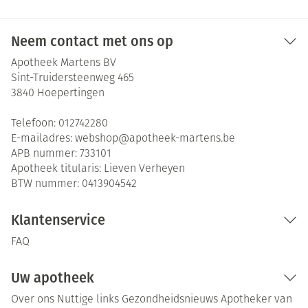
Neem contact met ons op
Apotheek Martens BV
Sint-Truidersteenweg 465
3840
Hoepertingen
Telefoon:
012742280
E-mailadres:
webshop@
apotheek-martens.be
APB nummer:
733101
Apotheek titularis:
Lieven Verheyen
BTW nummer:
0413904542
Klantenservice
FAQ
Uw apotheek
Over ons
Nuttige links
Gezondheidsnieuws
Apotheker van