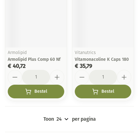
Armolipid
Vitanutrics
Armolipid Plus Comp 60 Nf
Vitamonacoline K Caps 180
€ 40,72
€ 35,79
Aantal
Aantal
Bestel
Bestel
Toon
per pagina