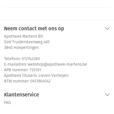
Neem contact met ons op
Apotheek Martens BV
Sint-Truidersteenweg 465
3840
Hoepertingen
Telefoon:
012742280
E-mailadres:
webshop@
apotheek-martens.be
APB nummer:
733101
Apotheek titularis:
Lieven Verheyen
BTW nummer:
0413904542
Klantenservice
FAQ