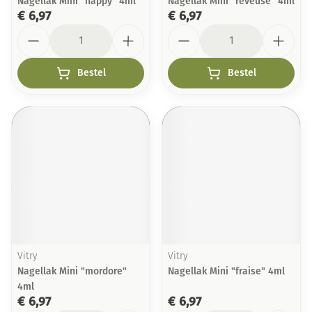
Nagellak Mini "happy" 4ml
Nagellak Mini "reveuse" 4ml
€ 6,97
€ 6,97
Aantal
Aantal
Bestel
Bestel
Vitry
Vitry
Nagellak Mini "mordore"
Nagellak Mini "fraise" 4ml
4ml
€ 6,97
€ 6,97