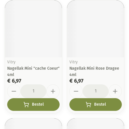
Vitry
Vitry
Nagellak Mini "cache Coeur"
Nagellak Mini Rose Dragee
4ml
4ml
€ 6,97
€ 6,97
Aantal
Aantal
Bestel
Bestel