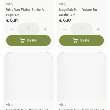
Vitry
Vitry
Vitry Vao Water Barbe A
Nagellak Mini "rosee Du
Papa 4ml
Matin" 4ml
€ 6,81
€ 6,97
Aantal
Aantal
Bestel
Bestel
Vitry
Vitry