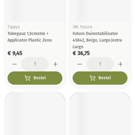
Tippys
3M, Futuro
Tubegauz 1,5cmx5m +
Futuro Duimstabilisator
Applicator Plastic Zeno
45842, Beige, Large/extra
Large
€ 9,45
€ 36,75
Aantal
Aantal
Bestel
Bestel