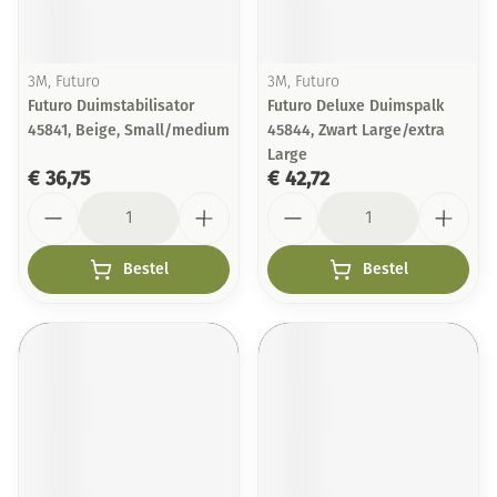
3M, Futuro
3M, Futuro
Futuro Duimstabilisator
Futuro Deluxe Duimspalk
45841, Beige, Small/medium
45844, Zwart Large/extra
Large
€ 36,75
€ 42,72
Aantal
Aantal
Bestel
Bestel