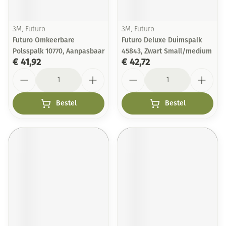
3M, Futuro
3M, Futuro
Futuro Omkeerbare
Futuro Deluxe Duimspalk
Polsspalk 10770, Aanpasbaar
45843, Zwart Small/medium
€ 41,92
€ 42,72
Aantal
Aantal
Bestel
Bestel