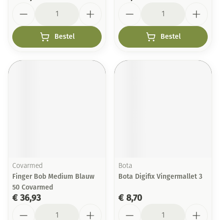
Aantal
Aantal
Bestel
Bestel
Covarmed
Bota
Finger Bob Medium Blauw
Bota Digifix Vingermallet 3
50 Covarmed
€ 36,93
€ 8,70
Aantal
Aantal