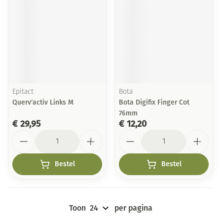
Epitact
Bota
Querv'activ Links M
Bota Digifix Finger Cot
76mm
€ 29,95
€ 12,20
Aantal
Aantal
Bestel
Bestel
Toon
per pagina