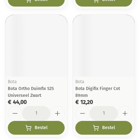
Bota
Bota
Bota Ortho Duimfix 525
Bota Digifix Finger Cot
Universeel Zwart
89mm
€ 44,00
€ 12,20
Aantal
Aantal
Bestel
Bestel