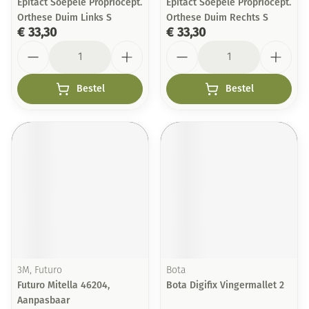
Epitact Soepele Propriocept.
Epitact Soepele Propriocept.
Orthese Duim Links S
Orthese Duim Rechts S
€ 33,30
€ 33,30
Aantal
Aantal
Bestel
Bestel
3M, Futuro
Bota
Futuro Mitella 46204,
Bota Digifix Vingermallet 2
Aanpasbaar