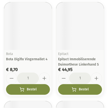
Bota
Epitact
Bota Digifix Vingermallet 4
Epitact Immobiliserende
Duimorthese Linkerhand S
€ 8,70
€ 44,95
Aantal
Aantal
Bestel
Bestel