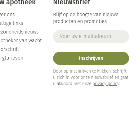
w apotheek
Nieuwsbrief
er ons
Blijf op de hoogte van nieuwe
producten en promoties
ttige links
ezondheidsnieuws
E-mail adres
otheker van wacht
orschrift
Inschrijven
rgtarieven
Door op inschrijven te klikken, schrijft
u zich in voor onze nieuwsbrief en gaat
u akkoord met onze
privacy policy
.